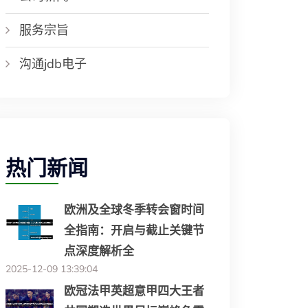
服务宗旨
沟通jdb电子
热门新闻
欧洲及全球冬季转会窗时间
全指南：开启与截止关键节
点深度解析全
2025-12-09 13:39:04
欧冠法甲英超意甲四大王者