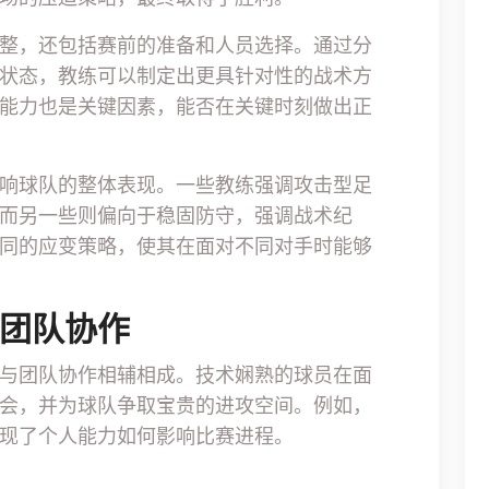
整，还包括赛前的准备和人员选择。通过分
状态，教练可以制定出更具针对性的战术方
能力也是关键因素，能否在关键时刻做出正
响球队的整体表现。一些教练强调攻击型足
而另一些则偏向于稳固防守，强调战术纪
同的应变策略，使其在面对不同对手时能够
与团队协作
与团队协作相辅相成。技术娴熟的球员在面
会，并为球队争取宝贵的进攻空间。例如，
现了个人能力如何影响比赛进程。