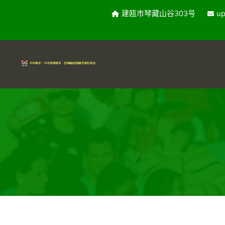
建瓯市琴藏山谷303号
u