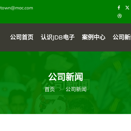
ptown@mac.com
公司首页
认识JDB电子
案例中心
公司新
公司新闻
首页
公司新闻