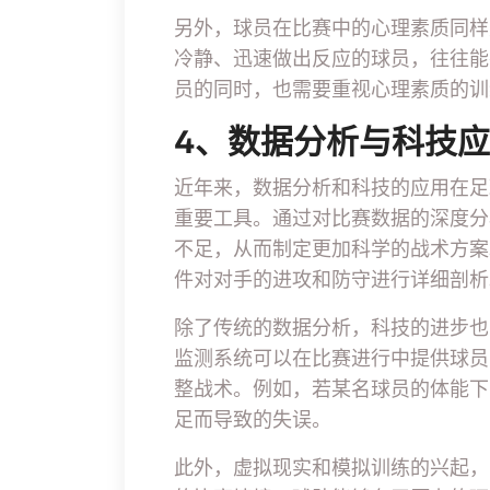
另外，球员在比赛中的心理素质同样
冷静、迅速做出反应的球员，往往能
员的同时，也需要重视心理素质的训
4、数据分析与科技
近年来，数据分析和科技的应用在足
重要工具。通过对比赛数据的深度分
不足，从而制定更加科学的战术方案
件对对手的进攻和防守进行详细剖析
除了传统的数据分析，科技的进步也
监测系统可以在比赛进行中提供球员
整战术。例如，若某名球员的体能下
足而导致的失误。
此外，虚拟现实和模拟训练的兴起，