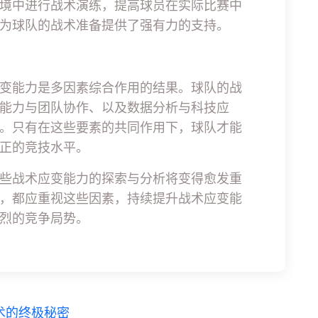
境中进行战术演练，提高球员在实际比赛中
为球队的战术准备提供了强有力的支持。
变能力是多因素综合作用的结果。球队的战
能力与团队协作、以及数据分析与科技应
。只有在这些要素的共同作用下，球队才能
正的竞技水平。
些战术应变能力的探索与分析将变得愈发重
，都应重视这些因素，持续提升战术应变能
烈的竞争局势。
术的终极秘密