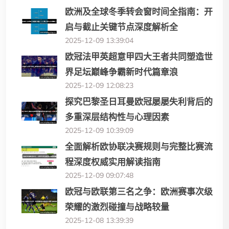
欧洲及全球冬季转会窗时间全指南：开
启与截止关键节点深度解析全
2025-12-09 13:39:04
欧冠法甲英超意甲四大王者共同塑造世
界足坛巅峰争霸新时代篇章浪
2025-12-09 12:08:23
探究巴黎圣日耳曼欧冠屡屡失利背后的
多重深层结构性与心理因素
2025-12-09 10:39:09
全面解析欧协联决赛规则与完整比赛流
程深度权威实用解读指南
2025-12-09 09:07:48
欧冠与欧联第三名之争：欧洲赛事次级
荣耀的激烈碰撞与战略较量
2025-12-08 13:39:39