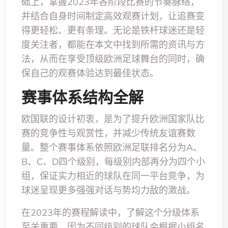
础上，掌握2023年各阶段比赛的节奏脉络，
并结合自身时间制定高效观赛计划，让追赛变
得更轻松、更有条理。无论是铁杆球迷还是轻
度关注者，都能在本文中找到所需的资讯与方
法，从而在享受顶级欧洲足球舞台的同时，确
保自己的观赛体验达到最佳状态。
赛事体系结构全解
欧国联的设计初衷，是为了提升欧洲国家队比
赛的竞争性与观赏性，并减少传统友谊赛数
量。整个赛事体系依照欧洲足联排名分为A、
B、C、D四个级别，每级别内部再分为四个小
组，保证实力相近的球队在同一平台竞争，为
球迷呈现更多强强对话与势均力敌的激战。
在2023年的赛程解读中，了解这个分级体系
至关重要，因为不同级别的球队会根据小组名