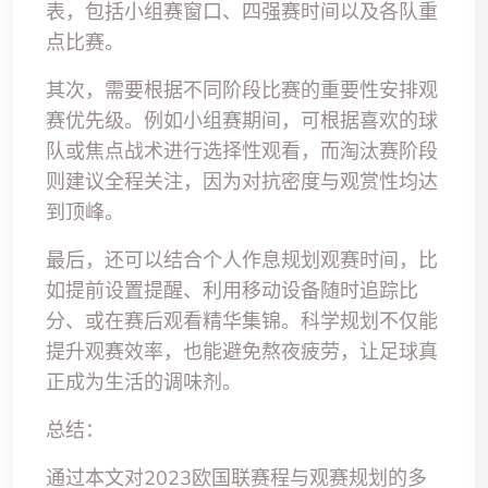
表，包括小组赛窗口、四强赛时间以及各队重
点比赛。
其次，需要根据不同阶段比赛的重要性安排观
赛优先级。例如小组赛期间，可根据喜欢的球
队或焦点战术进行选择性观看，而淘汰赛阶段
则建议全程关注，因为对抗密度与观赏性均达
到顶峰。
最后，还可以结合个人作息规划观赛时间，比
如提前设置提醒、利用移动设备随时追踪比
分、或在赛后观看精华集锦。科学规划不仅能
提升观赛效率，也能避免熬夜疲劳，让足球真
正成为生活的调味剂。
总结：
通过本文对2023欧国联赛程与观赛规划的多