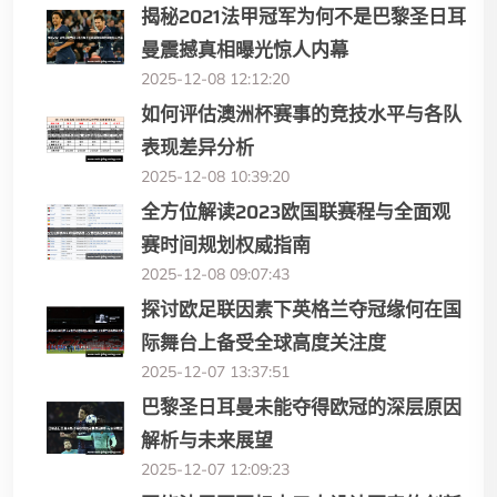
揭秘2021法甲冠军为何不是巴黎圣日耳
曼震撼真相曝光惊人内幕
2025-12-08 12:12:20
如何评估澳洲杯赛事的竞技水平与各队
表现差异分析
2025-12-08 10:39:20
全方位解读2023欧国联赛程与全面观
赛时间规划权威指南
2025-12-08 09:07:43
探讨欧足联因素下英格兰夺冠缘何在国
际舞台上备受全球高度关注度
2025-12-07 13:37:51
巴黎圣日耳曼未能夺得欧冠的深层原因
解析与未来展望
2025-12-07 12:09:23