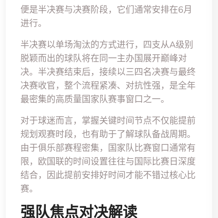
便是半决赛与决赛阶段，它们通常安排在6月
进行。
半决赛以单场淘汰的方式进行，四支从A级别
脱颖而出的球队将在同一主办国展开巅峰对
决。半决赛结束后，接续以三四名决赛与最终
决赛收官，整个流程紧凑、对抗性强，是全年
最密集的高质量国家队赛事窗口之一。
对于球迷而言，掌握关键时间节点不仅能提前
规划观赛时段，也有助于了解球队备战周期。
由于俱乐部赛程密集，国家队比赛窗口通常有
限，欧国联的时间设置往往与国际比赛日深度
结合，因此提前安排好时间才能不错过核心比
赛。
强队焦点对决解读