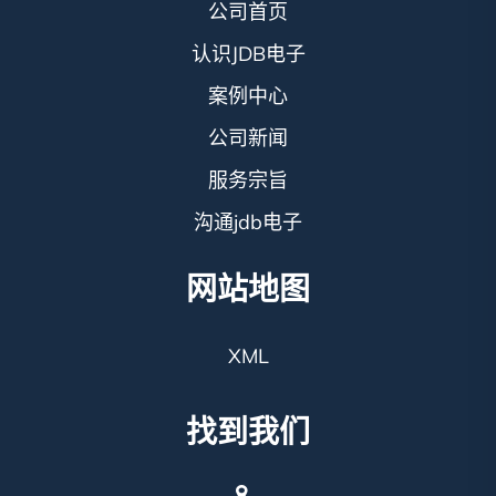
公司首页
认识JDB电子
案例中心
公司新闻
服务宗旨
沟通jdb电子
网站地图
XML
找到我们