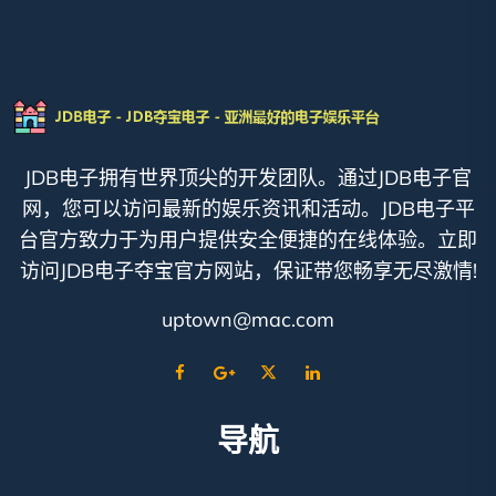
JDB电子拥有世界顶尖的开发团队。通过JDB电子官
网，您可以访问最新的娱乐资讯和活动。JDB电子平
台官方致力于为用户提供安全便捷的在线体验。立即
访问JDB电子夺宝官方网站，保证带您畅享无尽激情!
uptown@mac.com
导航