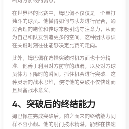
断对方防线的弱点。
在世界杯的比赛中，姆巴佩不仅仅是一个单打
独斗的球员。他懂得如何与队友进行配合，通
过合理的跑位和传球来吸引防守注意力，从而
为自己和队友创造更多的空间。这种团队意识
在关键时刻往往能够决定比赛的走向。
此外，姆巴佩在选择突破时机方面也十分精
准。他善于利用对方防守的疏漏，以及对方球
员体力下降时的瞬间，抓住机会进行突破。这
种灵活的战术思维，使得他的突破不仅快速而
且具备战术意义。
4、突破后的终结能力
姆巴佩在完成突破后，随之而来的终结能力同
样不容小觑。他的射门技术精湛，能够在快速