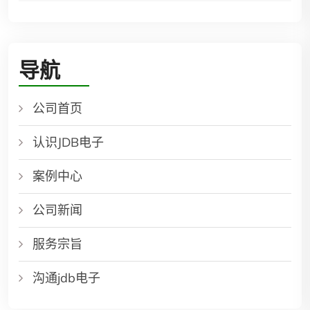
导航
公司首页
认识JDB电子
案例中心
公司新闻
服务宗旨
沟通jdb电子