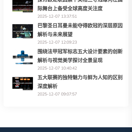
际舞台上备受全球高度关注度
2025-12-07 13:37:51
巴黎圣日耳曼未能夺得欧冠的深层原因
解析与未来展望
2025-12-07 12:09:23
围绕法甲冠军标志五大设计要素的创新
解析与视觉美学探讨全景呈现
2025-12-07 10:40:42
五大联赛的独特魅力与鲜为人知的区别
深度解析
2025-12-07 09:07:57