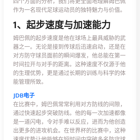
四个方面的分析，我们将更全面地理解姆巴佩
作为一名现代足球运动员的独特魅力与价值。
1、起步速度与加速能力
姆巴佩的起步速度是他在球场上最具威胁的武
器之一。无论是接到传球后迅速启动，还是在
对方防守球员面前的瞬间爆发，他总能在第一
时间拉开与对手的距离。这种速度不仅源于他
的生理优势，更是通过长期的训练与科学的体
能管理所致。
JDB电子
在比赛中，姆巴佩常常利用对方防线的间隙，
通过快速起步突破防线。他的每一次加速都像
是一道闪电，令对手难以反应，进而为他创造
出更多的进攻机会。在世界杯的比赛中，这种
速度优势让他能够在短时间内突破多名防守球