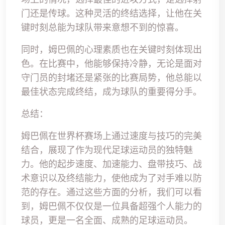
门还是传球。这种灵活的终结选择，让他在关
键时刻总能为球队带来意想不到的惊喜。
同时，姆巴佩的心理素质也在关键时刻体现出
色。在比赛中，他能够保持冷静，无论是面对
守门员的封堵还是紧张的比赛局势，他总能以
最佳状态完成终结，成为球队的重要得分手。
总结：
姆巴佩在世界杯赛场上通过速度与技巧的完美
结合，展现了作为现代足球运动员的独特魅
力。他的起步速度、加速能力、盘带技巧、战
术意识以及终结能力，使他成为了对手难以防
范的存在。通过这些方面的分析，我们可以看
到，姆巴佩不仅仅是一位具备超强个人能力的
球员，更是一名全面、成熟的足球运动员。