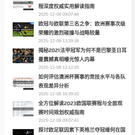
程深度权威实用解读指南
2025-12-09 09:07:48
欧冠与欧联第三名之争：欧洲赛事次级
荣耀的激烈碰撞与战略较量
2025-12-08 13:39:39
揭秘2021法甲冠军为何不是巴黎圣日耳
曼震撼真相曝光惊人内幕
2025-12-08 12:12:20
如何评估澳洲杯赛事的竞技水平与各队
表现差异分析
2025-12-08 10:39:20
全方位解读2023欧国联赛程与全面观
赛时间规划权威指南
2025-12-08 09:07:43
探讨欧足联因素下英格兰夺冠缘何在国