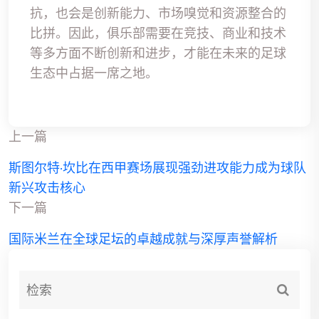
抗，也会是创新能力、市场嗅觉和资源整合的
比拼。因此，俱乐部需要在竞技、商业和技术
等多方面不断创新和进步，才能在未来的足球
生态中占据一席之地。
上一篇
斯图尔特·坎比在西甲赛场展现强劲进攻能力成为球队
新兴攻击核心
下一篇
国际米兰在全球足坛的卓越成就与深厚声誉解析