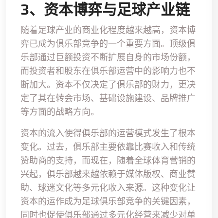
3、资本博弈与足球产业链
随着足球产业的商业化程度越来越高，资本博
弈已成为俱乐部竞争的一个重要方面。顶级俱
乐部通过巨额投资不断扩展自身的市场份额，
而投资者和股东在俱乐部运营中的影响力也不
断加大。资本不仅决定了俱乐部的财力，更决
定了其在转会市场、基础设施建设、品牌推广
等方面的战略方向。
资本的流入使得俱乐部的运营模式发生了根本
变化。过去，俱乐部主要依靠比赛收入和传统
赞助商的支持，而现在，随着全球体育营销的
兴起，俱乐部越来越依赖于媒体版权、商业赞
助、球迷文化等多元化收入来源。这种变化让
资本的运作成为足球俱乐部竞争的关键因素，
同时也促使俱乐部通过多元化经营来减少对单