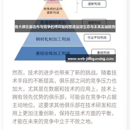
然而，技术的进步也带来了新的挑战。随着技
术手段的不断提高，俱乐部之间的竞争压力也
加大，尤其是在数据和技术的应用上，技术上
拥有领先优势的俱乐部，可能会在竞争中占据
主动地位。这要求其他俱乐部在技术研发和应
用上更加注重创新，保持在技术方面的平衡，
才能在未来的竞争中立于不败之地。