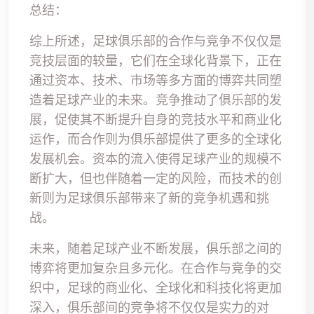
总结：
综上所述，足球俱乐部的合作与竞争不仅仅是
竞技层面的较量，它们在全球化背景下，正在
通过资本、技术、市场等多方面的博弈共同塑
造着足球产业的未来。竞争推动了俱乐部的发
展，促使其不断提升自身的竞技水平和商业化
运作，而合作则为俱乐部提供了更多的全球化
发展机会。资本的流入使得足球产业的规模不
断扩大，但也伴随着一定的风险，而技术的创
新则为足球俱乐部带来了新的竞争机遇和挑
战。
未来，随着足球产业不断发展，俱乐部之间的
博弈将更加复杂且多元化。在合作与竞争的交
织中，足球的商业化、全球化和科技化将更加
深入，俱乐部间的竞争将不仅仅是实力的对