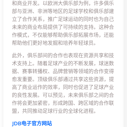
和商业开发。以欧洲大俱乐部为例，许多俱乐
部与亚洲、非洲等地区的足球学校和俱乐部建
立了合作关系，推广足球运动的同时也为自己
未来的商业布局提供了可持续的支持。这种合
作模式，不仅能够帮助俱乐部拓展市场，还能
帮助他们更好地发掘和培养年轻球员。
此外，俱乐部间的合作也表现在资源共享和技
术支持上。随着足球产业的不断发展，球迷数
据、赛事转播权、品牌营销等领域的合作变得
愈发重要。顶级俱乐部通过共享这些资源，提
高了商业运作的效率，同时也促进了足球产业
的良性发展。可以预见，未来俱乐部之间的合
作将会更加紧密，形成跨国、跨区域的合作联
盟，共同推动足球行业的全球化进程。
JDB电子官方网站