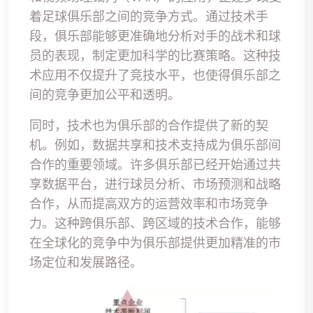
着足球俱乐部之间的竞争方式。通过技术手
段，俱乐部能够更准确地分析对手的战术和球
员的表现，制定更加科学的比赛策略。这种技
术应用不仅提升了竞技水平，也使得俱乐部之
间的竞争更加公平和透明。
同时，技术也为俱乐部的合作提供了新的契
机。例如，数据共享和技术支持成为俱乐部间
合作的重要领域。许多俱乐部已经开始通过共
享数据平台，进行球员分析、市场预测和战略
合作，从而提高双方的运营效率和市场竞争
力。这种跨俱乐部、跨区域的技术合作，能够
在全球化的竞争中为俱乐部提供更加精准的市
场定位和发展路径。