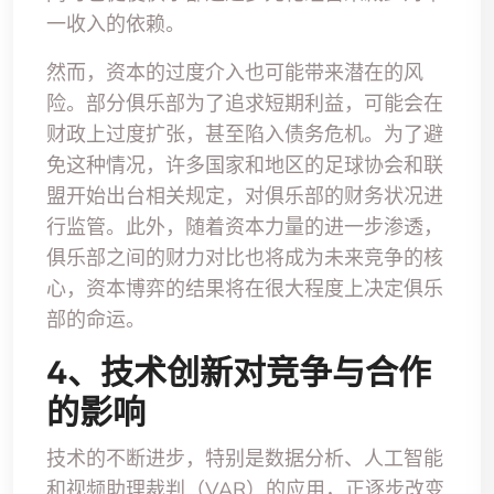
一收入的依赖。
然而，资本的过度介入也可能带来潜在的风
险。部分俱乐部为了追求短期利益，可能会在
财政上过度扩张，甚至陷入债务危机。为了避
免这种情况，许多国家和地区的足球协会和联
盟开始出台相关规定，对俱乐部的财务状况进
行监管。此外，随着资本力量的进一步渗透，
俱乐部之间的财力对比也将成为未来竞争的核
心，资本博弈的结果将在很大程度上决定俱乐
部的命运。
4、技术创新对竞争与合作
的影响
技术的不断进步，特别是数据分析、人工智能
和视频助理裁判（VAR）的应用，正逐步改变