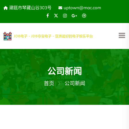
建瓯市琴藏山谷303号
uptown@mac.com
公司新闻
首页
公司新闻