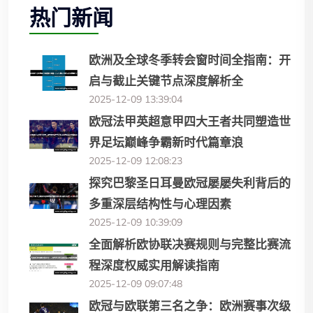
热门新闻
欧洲及全球冬季转会窗时间全指南：开
启与截止关键节点深度解析全
2025-12-09 13:39:04
欧冠法甲英超意甲四大王者共同塑造世
界足坛巅峰争霸新时代篇章浪
2025-12-09 12:08:23
探究巴黎圣日耳曼欧冠屡屡失利背后的
多重深层结构性与心理因素
2025-12-09 10:39:09
全面解析欧协联决赛规则与完整比赛流
程深度权威实用解读指南
2025-12-09 09:07:48
欧冠与欧联第三名之争：欧洲赛事次级