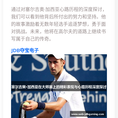
通过对塞尔吉奥·加西亚心路历程的深度探讨，
我们可以看到他背后所付出的努力和坚持。他
的故事激励着无数年轻选手追逐梦想，勇于面
对挑战。未来，他将在高尔夫的道路上继续书
写属于自己的传奇。
JDB夺宝电子