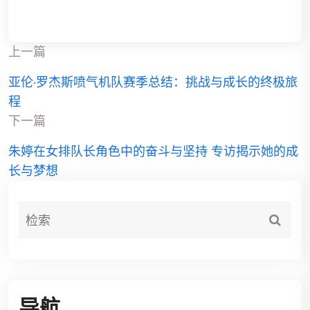
上一篇
亚伦·罗杰斯喷气机队赛季总结：挑战与成长的终极旅
程
下一篇
朱婷在女排队长角色中的奋斗与坚持 专访揭示她的成
长与梦想
导航