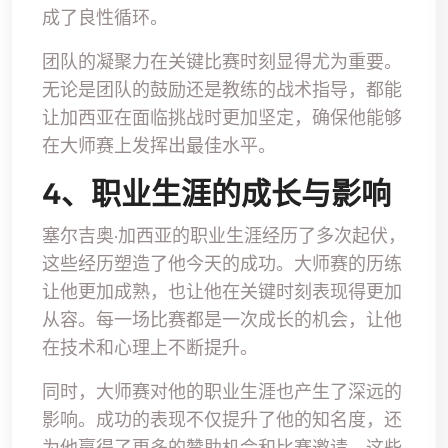
成了良性循环。
团队的凝聚力在关键比赛时刻显得尤为重要。
无论是团队的鼓励还是教练的战术指导，都能
让加西亚在面临挑战时更加坚定，确保他能够
在大师赛上发挥出最佳水平。
4、职业生涯的成长与影响
塞尔吉奥·加西亚的职业生涯经历了多次起伏，
这些经历塑造了他今天的成功。大师赛的历练
让他更加成熟，也让他在关键时刻表现得更加
从容。每一场比赛都是一次成长的机会，让他
在技术和心理上不断提升。
同时，大师赛对他的职业生涯也产生了深远的
影响。成功的表现不仅提升了他的知名度，还
为他赢得了更多的赞助机会和比赛邀请。这些