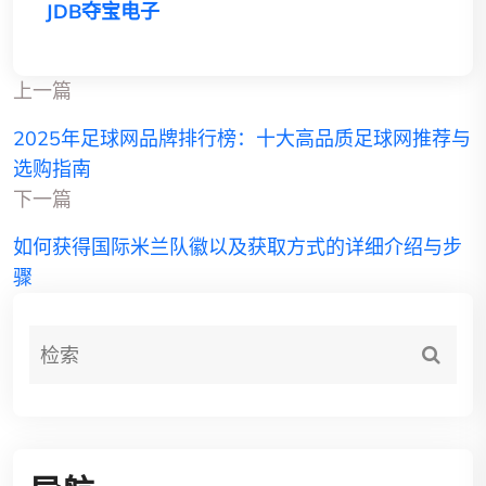
JDB夺宝电子
上一篇
2025年足球网品牌排行榜：十大高品质足球网推荐与
选购指南
下一篇
如何获得国际米兰队徽以及获取方式的详细介绍与步
骤