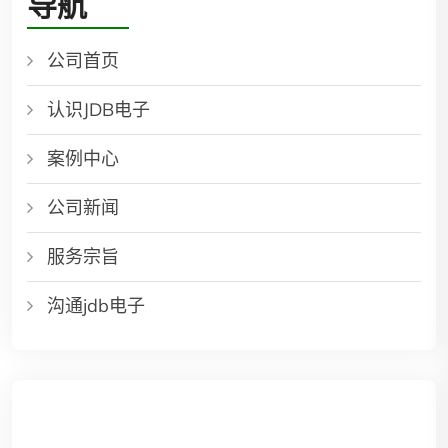
导航
公司首页
认识JDB电子
案例中心
公司新闻
服务宗旨
沟通jdb电子