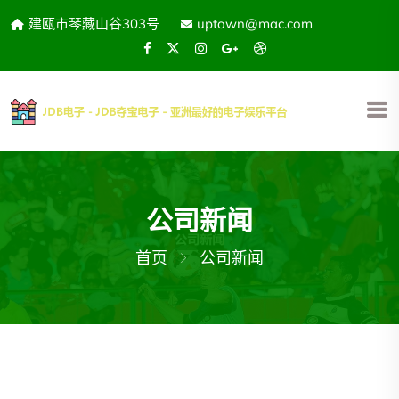
建瓯市琴藏山谷303号
uptown@mac.com
公司新闻
首页
公司新闻