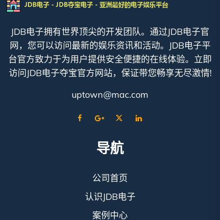
JDB电子拥有世界顶尖的开发团队。通过JDB电子官
网，您可以访问最新的娱乐资讯和活动。JDB电子平
台官方致力于为用户提供安全便捷的在线体验。立即
访问JDB电子夺宝官方网站，保证带您畅享无尽激情!
uptown@mac.com
导航
公司首页
认识JDB电子
案例中心