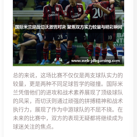
总的来说，这场比赛不仅仅是两支球队实力的
较量，更是两种不同足球哲学的碰撞。国际米
兰凭借他们的进攻和战术素养展现了顶级球队
的风采，而切沃则通过顽强的拼搏精神和战术
执行力，展现了作为中游球队的不屈不挠。在
未来的比赛中，双方的表现无疑都将继续成为
球迷关注的焦点。