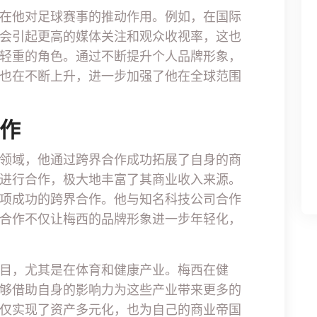
在他对足球赛事的推动作用。例如，在国际
会引起更高的媒体关注和观众收视率，这也
轻重的角色。通过不断提升个人品牌形象，
也在不断上升，进一步加强了他在全球范围
合作
领域，他通过跨界合作成功拓展了自身的商
进行合作，极大地丰富了其商业收入来源。
项成功的跨界合作。他与知名科技公司合作
合作不仅让梅西的品牌形象进一步年轻化，
目，尤其是在体育和健康产业。梅西在健
够借助自身的影响力为这些产业带来更多的
仅实现了资产多元化，也为自己的商业帝国