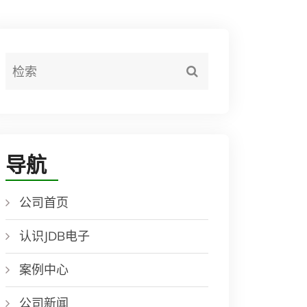
导航
公司首页
认识JDB电子
案例中心
公司新闻