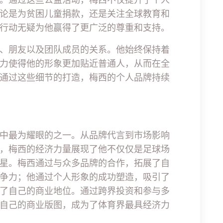
论是为贫困儿童捐款，还是关注全球教育和
行动无疑为他赢得了更广泛的尊重和支持。
、朋友以及团队成员的关系。他始终保持着
力使得他的形象更加贴近普通人，从而在全
通过这些细节的打造，梅西的个人品牌持续
中最为耀眼的之一。从品牌代言到市场影响
，梅西的经济力量展现了他不仅仅是足球场
星。梅西通过与众多品牌的合作，拓展了自
争力；他通过个人形象的成功塑造，吸引了
了自己的商业地位。通过跨界投资和参与多
自己的商业版图，成为了体育界最具经济力