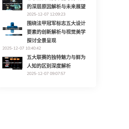
的深层原因解析与未来展望
2025-12-07 12:09:23
围绕法甲冠军标志五大设计
要素的创新解析与视觉美学
探讨全景呈现
2025-12-07 10:40:42
五大联赛的独特魅力与鲜为
人知的区别深度解析
2025-12-07 09:07:57