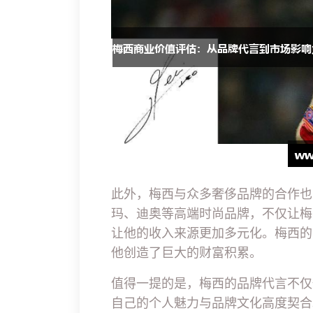
此外，梅西与众多奢侈品牌的合作也
玛、迪奥等高端时尚品牌，不仅让梅
让他的收入来源更加多元化。梅西的
他创造了巨大的财富积累。
值得一提的是，梅西的品牌代言不仅
自己的个人魅力与品牌文化高度契合