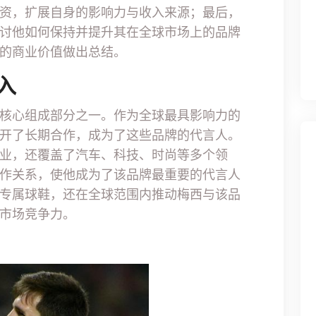
资，扩展自身的影响力与收入来源；最后，
讨他如何保持并提升其在全球市场上的品牌
的商业价值做出总结。
入
核心组成部分之一。作为全球最具影响力的
开了长期合作，成为了这些品牌的代言人。
业，还覆盖了汽车、科技、时尚等多个领
作关系，使他成为了该品牌最重要的代言人
专属球鞋，还在全球范围内推动梅西与该品
市场竞争力。