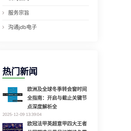
服务宗旨
沟通jdb电子
热门新闻
欧洲及全球冬季转会窗时间
全指南：开启与截止关键节
点深度解析全
2025-12-09 13:39:04
欧冠法甲英超意甲四大王者