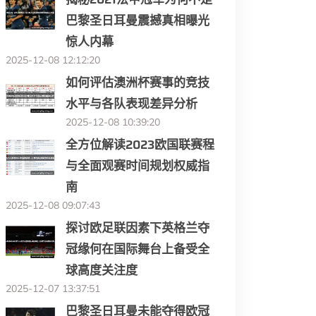
巴黎圣日耳曼震撼真相曝光
惊人内幕
2025-12-08 12:12:20
如何评估澳洲杯赛事的竞技
水平与各队表现差异分析
2025-12-08 10:39:20
全方位解读2023欧国联赛程
与全面观赛时间规划权威指
南
2025-12-08 09:07:43
探讨欧足联因素下英格兰夺
冠缘何在国际舞台上备受全
球高度关注度
2025-12-07 13:37:51
巴黎圣日耳曼未能夺得欧冠