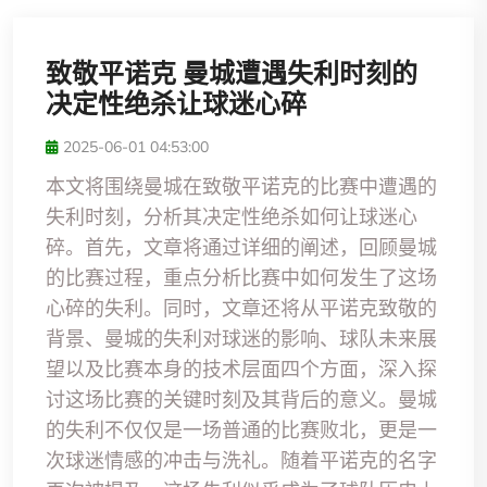
致敬平诺克 曼城遭遇失利时刻的
决定性绝杀让球迷心碎
2025-06-01 04:53:00
本文将围绕曼城在致敬平诺克的比赛中遭遇的
失利时刻，分析其决定性绝杀如何让球迷心
碎。首先，文章将通过详细的阐述，回顾曼城
的比赛过程，重点分析比赛中如何发生了这场
心碎的失利。同时，文章还将从平诺克致敬的
背景、曼城的失利对球迷的影响、球队未来展
望以及比赛本身的技术层面四个方面，深入探
讨这场比赛的关键时刻及其背后的意义。曼城
的失利不仅仅是一场普通的比赛败北，更是一
次球迷情感的冲击与洗礼。随着平诺克的名字