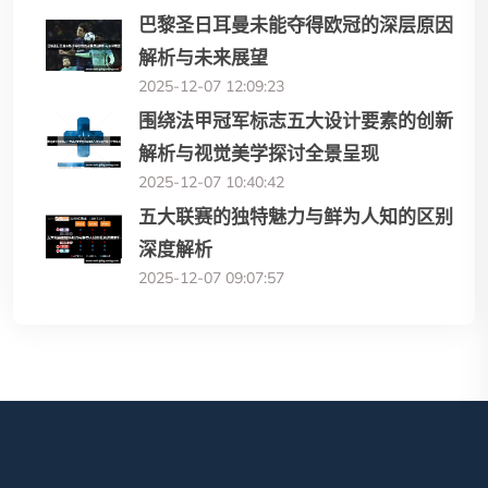
巴黎圣日耳曼未能夺得欧冠的深层原因
解析与未来展望
2025-12-07 12:09:23
围绕法甲冠军标志五大设计要素的创新
解析与视觉美学探讨全景呈现
2025-12-07 10:40:42
五大联赛的独特魅力与鲜为人知的区别
深度解析
2025-12-07 09:07:57