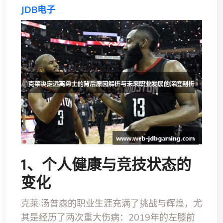
JDB电子
1、个人健康与竞技状态的
变化
克莱·汤普森的职业生涯充满了挑战与辉煌，尤
其是经历了两次重大伤病：2019年的左膝前