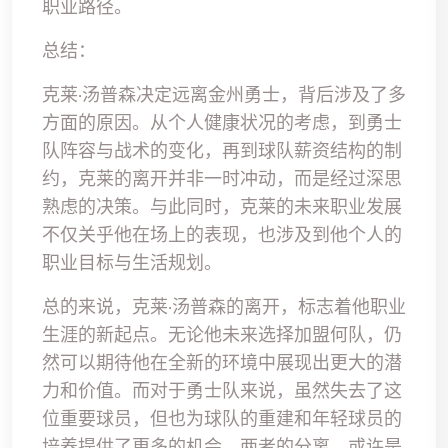
职业路径。
总结：
克莱·汤普森决定远离金州勇士，背后涉及了多
方面的原因。从个人健康状况的考虑，到勇士
队阵容与战术的变化，再到球队薪资结构的制
约，克莱的离开并非一时冲动，而是经过深思
熟虑的决策。与此同时，克莱的未来职业发展
不仅关乎他在场上的表现，也涉及到他个人的
职业目标与生活规划。
总的来说，克莱·汤普森的离开，标志着他职业
生涯的新起点。无论他未来选择加盟何队，仍
然可以期待他在全新的环境中展现出更大的潜
力和价值。而对于勇士队来说，虽然失去了这
位重要球员，但也为球队的重建和年轻球员的
培养提供了更多的机会。两者的分离，或许是