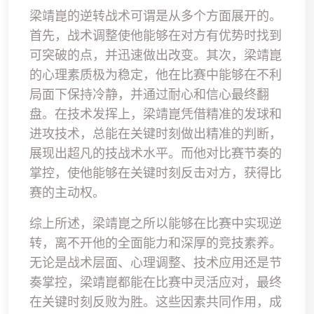
梁靖崑的逆转战术可谓是从多个方面展开的。
首先，战术调整使他能够在对方有优势时找到
可突破的点，并迅速做出改变。其次，梁靖崑
的心理素质极为稳定，他在比赛中能够在不利
局面下保持冷静，并通过耐心和信心最终翻
盘。在技术发挥上，梁靖崑凭借精准的发球和
进攻技术，总能在关键时刻做出精准的判断，
展现出超凡的技战术水平。而他对比赛节奏的
掌控，使他能够在关键时刻反击对方，获得比
赛的主动权。
综上所述，梁靖崑之所以能够在比赛中实现逆
转，离不开他的全面能力和深厚的竞技素养。
无论是战术层面、心理调整、技术应用还是节
奏掌控，梁靖崑都能在比赛中灵活应对，最终
在关键时刻反败为胜。这些因素共同作用，成