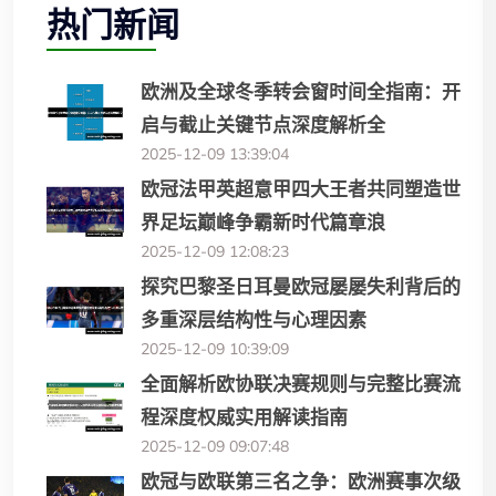
热门新闻
欧洲及全球冬季转会窗时间全指南：开
启与截止关键节点深度解析全
2025-12-09 13:39:04
欧冠法甲英超意甲四大王者共同塑造世
界足坛巅峰争霸新时代篇章浪
2025-12-09 12:08:23
探究巴黎圣日耳曼欧冠屡屡失利背后的
多重深层结构性与心理因素
2025-12-09 10:39:09
全面解析欧协联决赛规则与完整比赛流
程深度权威实用解读指南
2025-12-09 09:07:48
欧冠与欧联第三名之争：欧洲赛事次级