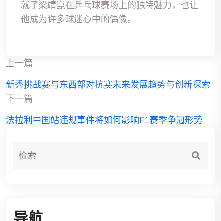
就了梁靖崑在乒乓球赛场上的独特魅力，也让
他成为许多球迷心中的偶像。
上一篇
新秀挑战赛与东西部对抗赛未来发展趋势与创新探索
下一篇
法拉利中国站违规事件将如何影响F1赛季争冠形势
导航