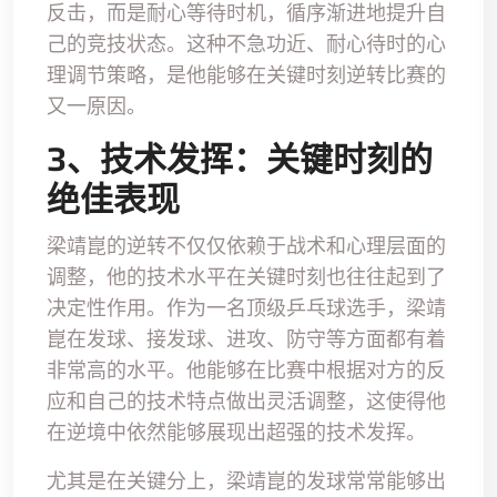
反击，而是耐心等待时机，循序渐进地提升自
己的竞技状态。这种不急功近、耐心待时的心
理调节策略，是他能够在关键时刻逆转比赛的
又一原因。
3、技术发挥：关键时刻的
绝佳表现
梁靖崑的逆转不仅仅依赖于战术和心理层面的
调整，他的技术水平在关键时刻也往往起到了
决定性作用。作为一名顶级乒乓球选手，梁靖
崑在发球、接发球、进攻、防守等方面都有着
非常高的水平。他能够在比赛中根据对方的反
应和自己的技术特点做出灵活调整，这使得他
在逆境中依然能够展现出超强的技术发挥。
尤其是在关键分上，梁靖崑的发球常常能够出