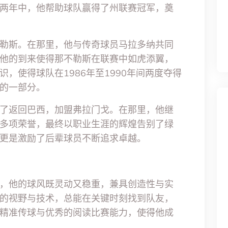
两年中，他帮助球队赢得了州联赛冠军，奠
勒斯。在那里，他与传奇球员马拉多纳共同
他的到来使得那不勒斯在联赛中如虎添翼，
，使得球队在1986年至1990年间两度夺得
的一部分。
了返回巴西，加盟弗拉门戈。在那里，他继
多项荣誉，最终以职业生涯的辉煌告别了绿
更是激励了后辈球员不断追求卓越。
，他的球风既灵动又稳重，兼具创造性与实
的视野与技术，总能在关键时刻找到队友，
精准传球与优秀的阅读比赛能力，使得他成