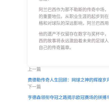
阿兰巴西作为那不勒斯的传奇中场，
的重要地位。从职业生涯的起步到在
格和对球队的深远影响，阿兰巴西用
他的遗产不仅留存在数字与奖杯中，
西的故事将永远激励着未来的足球人
自己的传奇篇章。
上一篇
费德勒传奇人生回顾：网球之神的辉煌岁
下一篇
亨德森领衔夺冠之路揭示欧冠赛场的拼搏