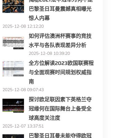
巴黎圣日耳曼震撼真相曝光
惊人内幕
2025-12-08 12:12:20
如何评估澳洲杯赛事的竞技
水平与各队表现差异分析
2025-12-08 10:39:20
全方位解读2023欧国联赛程
与全面观赛时间规划权威指
南
2025-12-08 09:07:43
探讨欧足联因素下英格兰夺
冠缘何在国际舞台上备受全
球高度关注度
2025-12-07 13:37:51
巴黎圣日耳曼未能夺得欧冠