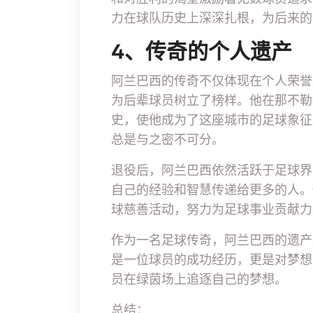
力在球队历史上深深扎根，为后来的
4、传奇的个人遗产
阿兰巴西的传奇不仅体现在个人荣誉
为后辈球员树立了榜样。他在那不勒
史，使他成为了这座城市的足球象征
总是与之密不可分。
退役后，阿兰巴西依然活跃于足球界
自己的经验和智慧传递给更多的人。
球慈善活动，努力为足球事业贡献力
作为一名足球传奇，阿兰巴西的遗产
是一位球员的成功经历，更是对梦想
员在绿茵场上追逐自己的梦想。
总结：