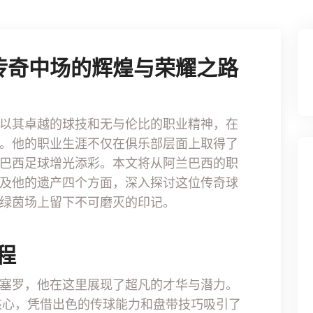
传奇中场的辉煌与荣耀之路
以其卓越的球技和无与伦比的职业精神，在
。他的职业生涯不仅在俱乐部层面上取得了
巴西足球增光添彩。本文将从阿兰巴西的职
及他的遗产四个方面，深入探讨这位传奇球
绿茵场上留下不可磨灭的印记。
程
塞罗，他在这里展现了超凡的才华与潜力。
核心，凭借出色的传球能力和盘带技巧吸引了