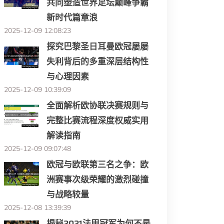
共同塑造世界足坛巅峰争霸
新时代篇章浪
2025-12-09 12:08:23
探究巴黎圣日耳曼欧冠屡屡
失利背后的多重深层结构性
与心理因素
2025-12-09 10:39:09
全面解析欧协联决赛规则与
完整比赛流程深度权威实用
解读指南
2025-12-09 09:07:48
欧冠与欧联第三名之争：欧
洲赛事次级荣耀的激烈碰撞
与战略较量
2025-12-08 13:39:39
揭秘2021法甲冠军为何不是