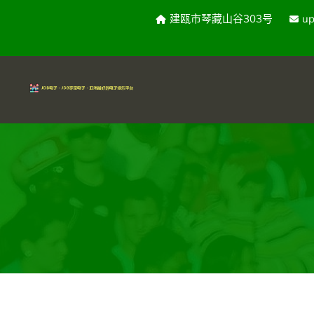
建瓯市琴藏山谷303号
u