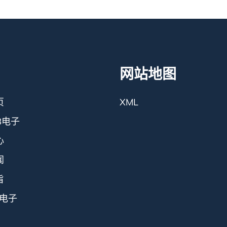
网站地图
页
XML
B电子
心
闻
旨
b电子