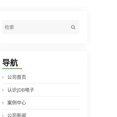
导航
公司首页
认识JDB电子
案例中心
公司新闻