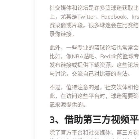
社交媒体和论坛是许多篮球迷获取比
上，尤其是Twitter、Facebook
赛录像或片段。很多球迷会在比赛结
录像链接。
此外，一些专业的篮球论坛也常常会
比如，像NBA贴吧、Reddit的
发布链接或提供下载资源。这些论坛
与讨论，交流自己对比赛的看法。
不过，值得注意的是，社交媒体和论
此，在访问这些平台时，球迷需要确
靠来源提供的。
3、借助第三方视频
除了官方平台和社交媒体，第三方视