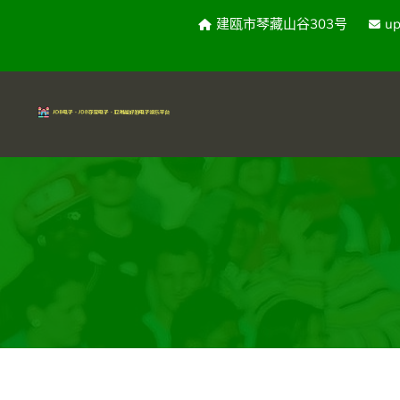
建瓯市琴藏山谷303号
u