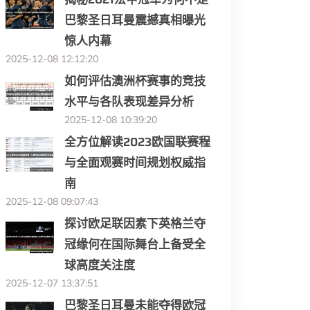
巴黎圣日耳曼震撼真相曝光
惊人内幕
2025-12-08 12:12:20
如何评估澳洲杯赛事的竞技
水平与各队表现差异分析
2025-12-08 10:39:20
全方位解读2023欧国联赛程
与全面观赛时间规划权威指
南
2025-12-08 09:07:43
探讨欧足联因素下英格兰夺
冠缘何在国际舞台上备受全
球高度关注度
2025-12-07 13:37:51
巴黎圣日耳曼未能夺得欧冠