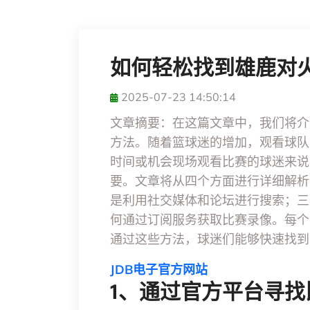
如何轻松找到雄鹿对
2025-07-23 14:50:14
文章摘要：在这篇文章中，我们将介
方法。随着篮球迷的增加，观看球队
时间或机会现场观看比赛的球迷来说
要。文章将从四个方面进行详细解析
是利用社交媒体和论坛进行搜索；三
何通过订阅服务获取比赛录像。每个
通过这些方法，球迷们能够快速找到
JDB电子官方网站
1、通过官方平台寻找