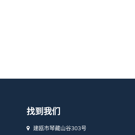
找到我们
建瓯市琴藏山谷303号