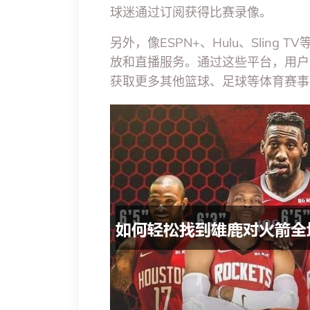
球迷通过订阅获得比赛录像。
另外，像ESPN+、Hulu、Slin
放和直播服务。通过这些平台，用户
获取更多其他篮球、足球等体育赛事