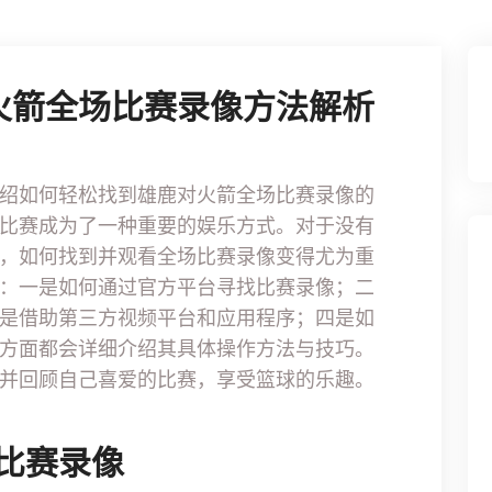
火箭全场比赛录像方法解析
绍如何轻松找到雄鹿对火箭全场比赛录像的
比赛成为了一种重要的娱乐方式。对于没有
，如何找到并观看全场比赛录像变得尤为重
：一是如何通过官方平台寻找比赛录像；二
是借助第三方视频平台和应用程序；四是如
方面都会详细介绍其具体操作方法与技巧。
并回顾自己喜爱的比赛，享受篮球的乐趣。
比赛录像