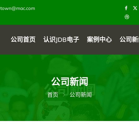
ptown@mac.com
公司首页
认识JDB电子
案例中心
公司新
公司新闻
首页
公司新闻