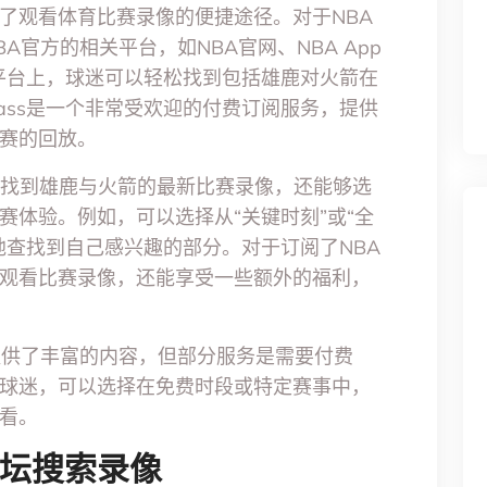
了观看体育比赛录像的便捷途径。对于NBA
官方的相关平台，如NBA官网、NBA App
在这些平台上，球迷可以轻松找到包括雄鹿对火箭在
 Pass是一个非常受欢迎的付费订阅服务，提供
赛的回放。
能够找到雄鹿与火箭的最新比赛录像，还能够选
赛体验。例如，可以选择从“关键时刻”或“全
地查找到自己感兴趣的部分。对于订阅了NBA
了能够观看比赛录像，还能享受一些额外的福利，
提供了丰富的内容，但部分服务是需要付费
球迷，可以选择在免费时段或特定赛事中，
看。
论坛搜索录像