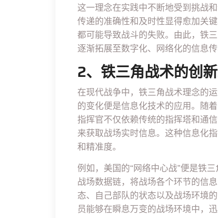
这一理念在实践中不断地受到挑战和
传递的准确性和及时性显得愈加关键
都可能导致战斗的失败。由此，铁三
逐渐拓展至数字化、网络化的信息传
2、铁三角战术的创
在现代战争中，铁三角战术理念的运
的变化便是信息化技术的应用。随着
指挥官不仅依赖传统的指挥塔和通信
来获取战场实时信息。这种信息化指
和精准度。
例如，美国的“网络中心战”便是铁
战场数据链，将战场各个环节的信息
态、自己部队的状态以及战场环境的
员能够在瞬息万变的战场环境中，迅