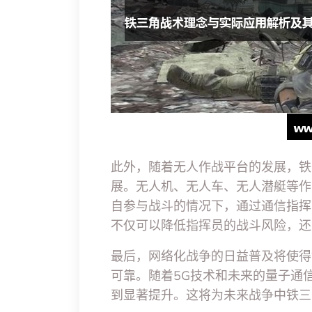
此外，随着无人作战平台的发展，铁
展。无人机、无人车、无人潜艇等作
自参与战斗的情况下，通过通信指挥
不仅可以降低指挥员的战斗风险，还
最后，网络化战争的日益普及将使得
可靠。随着5G技术和未来的量子通
到显著提升。这将为未来战争中铁三