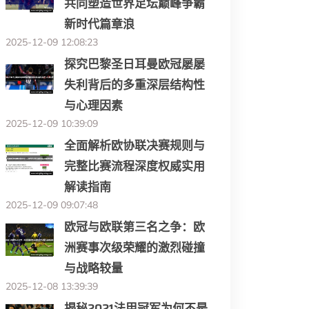
共同塑造世界足坛巅峰争霸
新时代篇章浪
2025-12-09 12:08:23
探究巴黎圣日耳曼欧冠屡屡
失利背后的多重深层结构性
与心理因素
2025-12-09 10:39:09
全面解析欧协联决赛规则与
完整比赛流程深度权威实用
解读指南
2025-12-09 09:07:48
欧冠与欧联第三名之争：欧
洲赛事次级荣耀的激烈碰撞
与战略较量
2025-12-08 13:39:39
揭秘2021法甲冠军为何不是