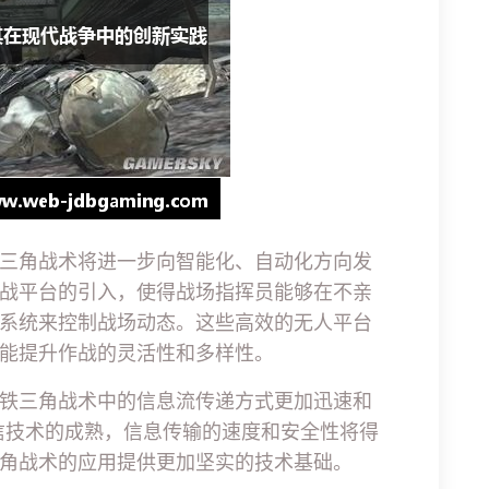
三角战术将进一步向智能化、自动化方向发
战平台的引入，使得战场指挥员能够在不亲
系统来控制战场动态。这些高效的无人平台
能提升作战的灵活性和多样性。
铁三角战术中的信息流传递方式更加迅速和
信技术的成熟，信息传输的速度和安全性将得
角战术的应用提供更加坚实的技术基础。