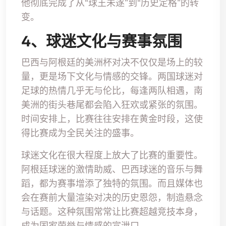
他彻底完成了从“球王未遂”到“历史定格”的转
变。
4、球迷文化与赛事氛围
巴西与阿根廷的美洲杯对决不仅仅是场上的较
量，更是场下文化与情感的交锋。两国球迷对
足球的热情几乎无与伦比，每逢两队相遇，南
美洲的街头巷尾都会陷入狂欢或紧张的氛围。
时间安排上，比赛往往安排在黄金时段，这使
得比赛成为全民关注的盛事。
球迷文化在很大程度上放大了比赛的重要性。
阿根廷球迷的激情助威、巴西球迷的音乐与舞
蹈，都为赛事增添了独特的氛围。而且媒体也
会在赛前大量渲染对决的历史恩怨，制造悬念
与话题。这种氛围常常让比赛超越竞技本身，
成为国家荣誉与情感的宣泄口。