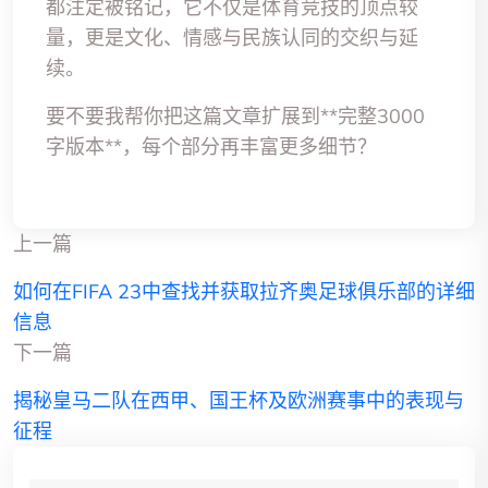
都注定被铭记，它不仅是体育竞技的顶点较
量，更是文化、情感与民族认同的交织与延
续。
要不要我帮你把这篇文章扩展到**完整3000
字版本**，每个部分再丰富更多细节？
上一篇
如何在FIFA 23中查找并获取拉齐奥足球俱乐部的详细
信息
下一篇
揭秘皇马二队在西甲、国王杯及欧洲赛事中的表现与
征程