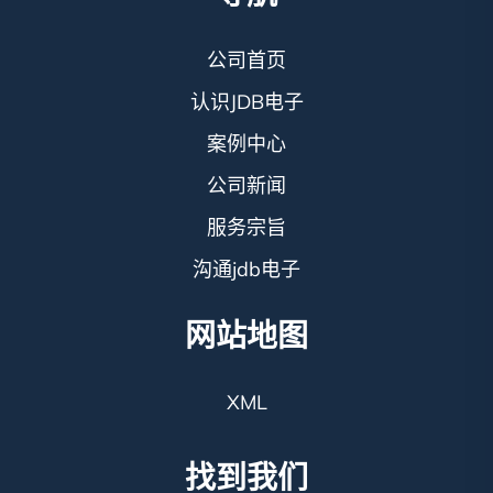
公司首页
认识JDB电子
案例中心
公司新闻
服务宗旨
沟通jdb电子
网站地图
XML
找到我们