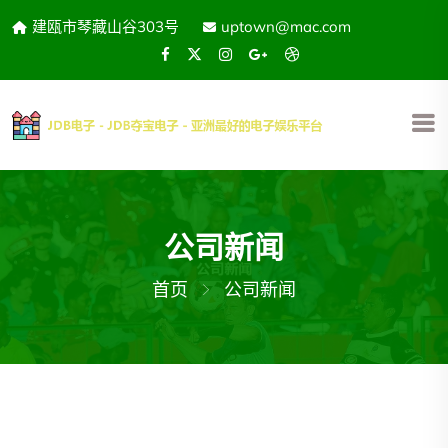
建瓯市琴藏山谷303号
uptown@mac.com
公司新闻
首页
公司新闻