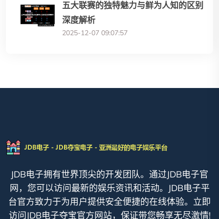
五大联赛的独特魅力与鲜为人知的区别
深度解析
2025-12-07 09:07:57
JDB电子拥有世界顶尖的开发团队。通过JDB电子官
网，您可以访问最新的娱乐资讯和活动。JDB电子平
台官方致力于为用户提供安全便捷的在线体验。立即
访问JDB电子夺宝官方网站，保证带您畅享无尽激情!