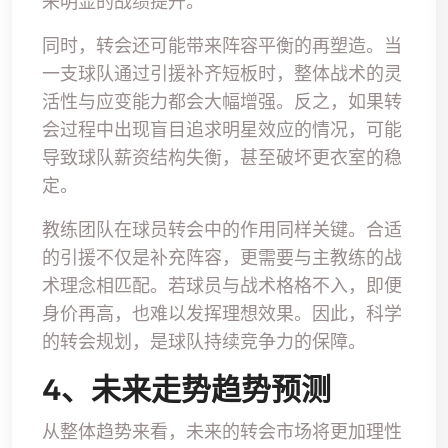
来明显的战绩提升。
同时，转会还可能带来阵容平衡的再塑造。当
一支球队通过引援补齐短板时，整体战术的灵
活性与应变能力都会大幅增强。反之，如果转
会过程中出现盲目追求明星效应的情况，可能
导致球队薪资结构失衡，甚至破坏更衣室的稳
定。
教练团队在球员转会中的作用同样关键。合适
的引援不仅是补充阵容，更需要与主教练的战
术理念相匹配。若球员与战术格格不入，即便
身价再高，也难以发挥理想效果。因此，科学
的转会规划，是球队持续竞争力的保障。
4、未来走势趋势预测
从整体趋势来看，未来的转会市场将更加理性