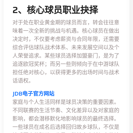
2、核心球员职业抉择
对于处在职业黄金期的球员而言，转会往往意
味着一次全新的挑战与机遇。核心球员在做出
决定时，不仅要考虑薪资与合同年限，还需要
综合评估球队战术体系、未来发展空间以及个
人荣誉追求。某些球员选择加盟豪门，是为了
追逐欧冠奖杯；而另一些则倾向于在中游球队
担任绝对核心，以获得更多的出场时间与战术
话语权。
JDB电子官方网站
家庭与个人生活同样是球员决策的重要因素。
不同联赛的生活节奏、文化差异以及对家庭的
影响，都会潜移默化地影响球员的最终选择。
一些球员在成名后选择回归故乡球队，不仅是