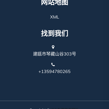
网站地图
XML
找到我们
建瓯市琴藏山谷303号
+13594780265