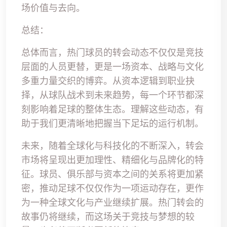
场价值与去向。
总结：
总体而言，热门球员的转会动态不仅仅是竞技
层面的人员更替，更是一场资本、战略与文化
多重力量交织的博弈。从资本逻辑到职业抉
择，从球队战术到未来趋势，每一个环节都深
刻影响着足球的整体生态。理解这些动态，有
助于我们更清晰地把握当下足坛的运行机制。
未来，随着全球化与科技化的不断深入，转会
市场将呈现出更加理性、精细化与品牌化的特
征。球员、俱乐部与资本之间的关系将更加紧
密，推动足球不仅仅作为一项运动存在，更作
为一种全球文化与产业继续扩展。热门转会的
故事仍将继续，而这场关于竞技与梦想的较