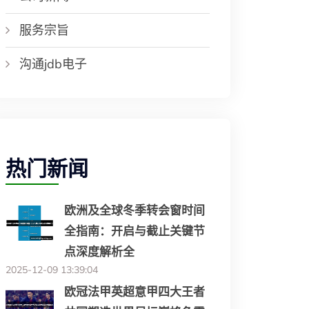
服务宗旨
沟通jdb电子
热门新闻
欧洲及全球冬季转会窗时间
全指南：开启与截止关键节
点深度解析全
2025-12-09 13:39:04
欧冠法甲英超意甲四大王者