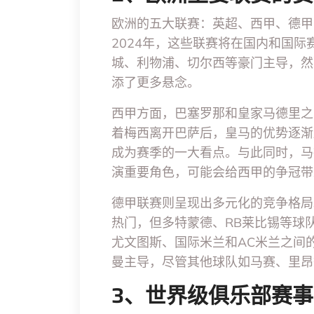
欧洲的五大联赛：英超、西甲、德甲
2024年，这些联赛将在国内和国
城、利物浦、切尔西等豪门主导，然
添了更多悬念。
西甲方面，巴塞罗那和皇家马德里之
着梅西离开巴萨后，皇马的优势逐渐
成为赛季的一大看点。与此同时，马
演重要角色，可能会给西甲的争冠带
德甲联赛则呈现出多元化的竞争格局
热门，但多特蒙德、RB莱比锡等球
尤文图斯、国际米兰和AC米兰之间
曼主导，尽管其他球队如马赛、里昂
3、世界级俱乐部赛