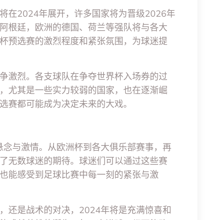
在2024年展开，许多国家将为晋级2026年
阿根廷，欧洲的德国、荷兰等强队将与各大
杯预选赛的激烈程度和紧张氛围，为球迷提
争激烈。各支球队在争夺世界杯入场券的过
，尤其是一些实力较弱的国家，也在逐渐崛
选赛都可能成为决定未来的大戏。
满悬念与激情。从欧洲杯到各大俱乐部赛事，再
了无数球迷的期待。球迷们可以通过这些赛
也能感受到足球比赛中每一刻的紧张与激
，还是战术的对决，2024年将是充满惊喜和