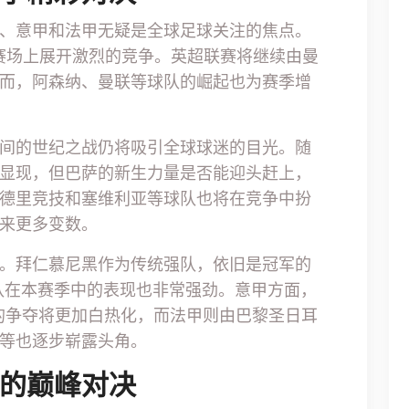
、意甲和法甲无疑是全球足球关注的焦点。
际赛场上展开激烈的竞争。英超联赛将继续由曼
而，阿森纳、曼联等球队的崛起也为赛季增
间的世纪之战仍将吸引全球球迷的目光。随
显现，但巴萨的新生力量是否能迎头赶上，
德里竞技和塞维利亚等球队也将在竞争中扮
来更多变数。
。拜仁慕尼黑作为传统强队，依旧是冠军的
队在本赛季中的表现也非常强劲。意甲方面，
的争夺将更加白热化，而法甲则由巴黎圣日耳
等也逐步崭露头角。
事的巅峰对决