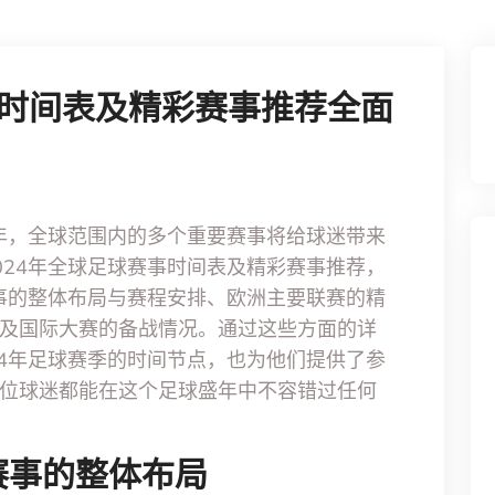
事时间表及精彩赛事推荐全面
一年，全球范围内的多个重要赛事将给球迷带来
024年全球足球赛事时间表及精彩赛事推荐，
赛事的整体布局与赛程安排、欧洲主要联赛的精
及国际大赛的备战情况。通过这些方面的详
24年足球赛季的时间节点，也为他们提供了参
位球迷都能在这个足球盛年中不容错过任何
球赛事的整体布局