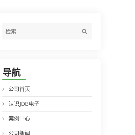
导航
公司首页
认识JDB电子
案例中心
公司新闻