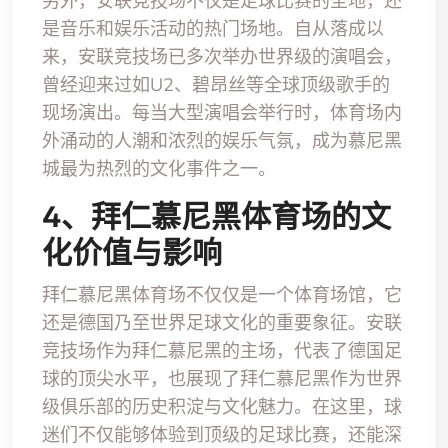
另外，安联竞技场不仅是足球比赛的圣地，还
是音乐和娱乐活动的热门场地。自从落成以
来，安联竞技场已多次举办世界级的演唱会，
曾经迎来过如U2、碧昂丝等全球顶级歌手的
现场演出。每当大型演唱会举行时，体育场内
外涌动的人潮和浓烈的娱乐气氛，成为慕尼黑
城最为热烈的文化事件之一。
4、拜仁慕尼黑体育场的文
化价值与影响
拜仁慕尼黑体育场不仅仅是一个体育场馆，它
还是德国乃至世界足球文化的重要象征。安联
竞技场作为拜仁慕尼黑的主场，代表了德国足
球的顶尖水平，也展现了拜仁慕尼黑作为世界
级俱乐部的历史积淀与文化魅力。在这里，球
迷们不仅能够体验到顶级的足球比赛，还能深