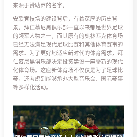
来源于赞助商的名字。
安联竞技场的建设背后，有着深厚的历史背
景。拜仁慕尼黑俱乐部一直以来都是世界足球
的领军人物之一，而其原有的奥林匹克体育场
已经无法满足现代足球比赛和其他体育赛事的
需求。为了更好地适应新时代的体育需求，拜
仁慕尼黑俱乐部决定投资建设一座崭新的现代
化体育场。这座新体育场不仅仅是为了足球比
赛，还考虑到能够承办大型音乐会、国际赛事
等多样化活动。