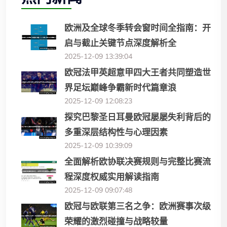
欧洲及全球冬季转会窗时间全指南：开
启与截止关键节点深度解析全
2025-12-09 13:39:04
欧冠法甲英超意甲四大王者共同塑造世
界足坛巅峰争霸新时代篇章浪
2025-12-09 12:08:23
探究巴黎圣日耳曼欧冠屡屡失利背后的
多重深层结构性与心理因素
2025-12-09 10:39:09
全面解析欧协联决赛规则与完整比赛流
程深度权威实用解读指南
2025-12-09 09:07:48
欧冠与欧联第三名之争：欧洲赛事次级
荣耀的激烈碰撞与战略较量