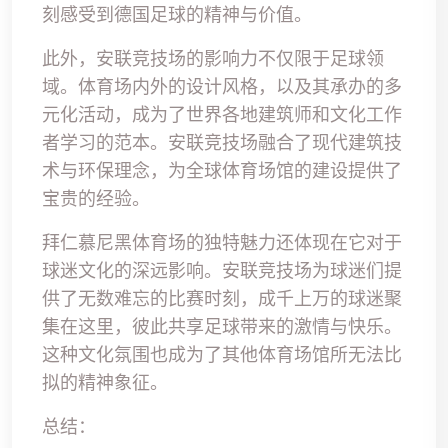
刻感受到德国足球的精神与价值。
此外，安联竞技场的影响力不仅限于足球领
域。体育场内外的设计风格，以及其承办的多
元化活动，成为了世界各地建筑师和文化工作
者学习的范本。安联竞技场融合了现代建筑技
术与环保理念，为全球体育场馆的建设提供了
宝贵的经验。
拜仁慕尼黑体育场的独特魅力还体现在它对于
球迷文化的深远影响。安联竞技场为球迷们提
供了无数难忘的比赛时刻，成千上万的球迷聚
集在这里，彼此共享足球带来的激情与快乐。
这种文化氛围也成为了其他体育场馆所无法比
拟的精神象征。
总结：