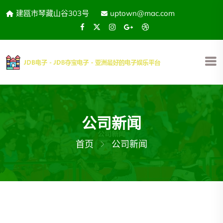
建瓯市琴藏山谷303号
uptown@mac.com
公司新闻
首页
公司新闻