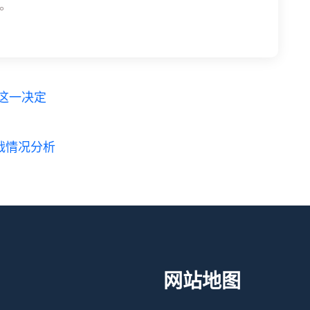
。
这一决定
战情况分析
网站地图