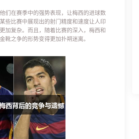
他们在赛季中的强势表现，让梅西的进球数
某些比赛中展现出的射门精度和速度让人印
更加复杂。而且，随着比赛的深入，梅西和
金靴之争的形势变得更加扑朔迷离。