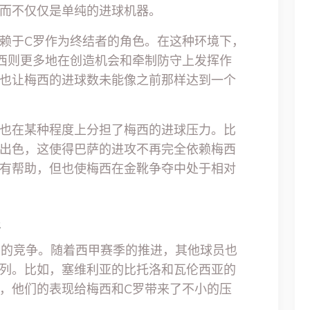
而不仅仅是单纯的进球机器。
赖于C罗作为终结者的角色。在这种环境下，
西则更多地在创造机会和牵制防守上发挥作
也让梅西的进球数未能像之前那样达到一个
也在某种程度上分担了梅西的进球压力。比
出色，这使得巴萨的进攻不再完全依赖梅西
有帮助，但也使梅西在金靴争夺中处于相对
C罗的竞争。随着西甲赛季的推进，其他球员也
列。比如，塞维利亚的比托洛和瓦伦西亚的
，他们的表现给梅西和C罗带来了不小的压