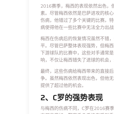
2016赛季，梅西的表现依然出色
素。尽管梅西依然是巴萨进攻的核心
伤病，他错过了多个关键的比赛。特别
病使得他在一些比赛中无法全力出战
梅西在伤病后的恢复情况虽然不错，
平。尽管巴萨整体表现强势，但梅西
下游球队的比赛中，这些对手通常是
响，不仅让梅西错失了进球的机会，
最终，这些伤病给梅西带来的直接后
争。虽然梅西依然表现出色，但他无
提供了超过他的机会。
2、C罗的强势表现
与梅西的伤病不同，C罗在2016赛