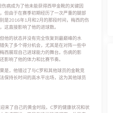
，但伤病成为了他未能获得西甲金靴的关键因
，但由于在赛季初期经历了一次严重的腿部
是2016年1月和2月的那段时间，梅西的伤
，这直接影响了他的进球数。
但他的状态并没有完全恢复到最巅峰的水
错失了多个得分机会，尤其是在对阵一些中
梅西展现自己进球能力的舞台。伤病的影
还影响了他的体力和比赛节奏。
果是，他错过了与C罗和其他球员的金靴竞
法保持长时间的高水平出场，这为其他球员
季迎来了自己的黄金时段。C罗的健康状况和状