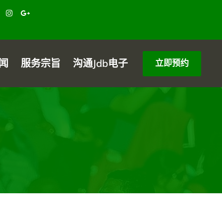
闻
服务宗旨
沟通jdb电子
立即预约