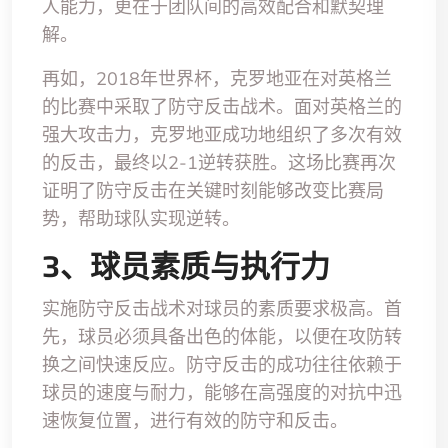
人能力，更在于团队间的高效配合和默契理
解。
再如，2018年世界杯，克罗地亚在对英格兰
的比赛中采取了防守反击战术。面对英格兰的
强大攻击力，克罗地亚成功地组织了多次有效
的反击，最终以2-1逆转获胜。这场比赛再次
证明了防守反击在关键时刻能够改变比赛局
势，帮助球队实现逆转。
3、球员素质与执行力
实施防守反击战术对球员的素质要求极高。首
先，球员必须具备出色的体能，以便在攻防转
换之间快速反应。防守反击的成功往往依赖于
球员的速度与耐力，能够在高强度的对抗中迅
速恢复位置，进行有效的防守和反击。