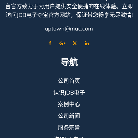
台官方致力于为用户提供安全便捷的在线体验。立即
访问JDB电子夺宝官方网站，保证带您畅享无尽激情!
uptown@mac.com
导航
公司首页
认识JDB电子
案例中心
公司新闻
服务宗旨