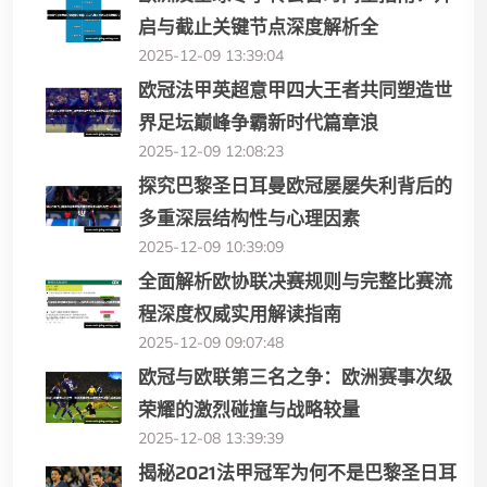
启与截止关键节点深度解析全
2025-12-09 13:39:04
欧冠法甲英超意甲四大王者共同塑造世
界足坛巅峰争霸新时代篇章浪
2025-12-09 12:08:23
探究巴黎圣日耳曼欧冠屡屡失利背后的
多重深层结构性与心理因素
2025-12-09 10:39:09
全面解析欧协联决赛规则与完整比赛流
程深度权威实用解读指南
2025-12-09 09:07:48
欧冠与欧联第三名之争：欧洲赛事次级
荣耀的激烈碰撞与战略较量
2025-12-08 13:39:39
揭秘2021法甲冠军为何不是巴黎圣日耳