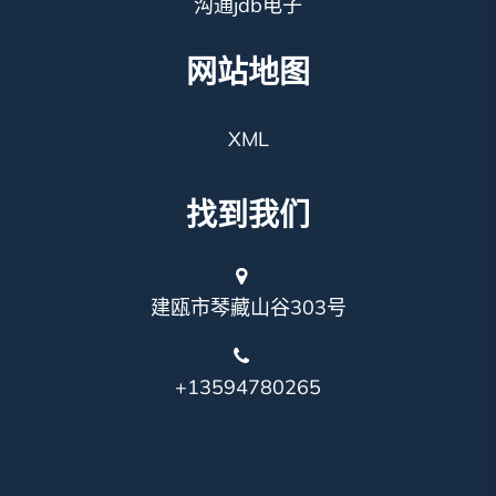
沟通jdb电子
网站地图
XML
找到我们
建瓯市琴藏山谷303号
+13594780265