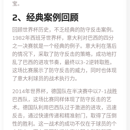
宝。
2、经典案例回顾
回顾世界杯历史，不乏经典的防守反击案例。
1982年西班牙世界杯，意大利对巴西的四分
之一决赛就是一个经典的例子。意大利在落后
的情况下，采取了防守反击的策略，成功地打
乱了巴西的进攻节奏，最终以3-2逆转取胜。
这场比赛展示了防守反击的威力，同时也体现
了意大利球员的战术执行力。
2014年世界杯，德国队在半决赛中以7-1战胜
巴西队，这场比赛同样体现了防守反击的艺
术。德国队利用巴西队过于激进的进攻，迅速
反击，通过快速传递和精准射门，取得了压倒
性的胜利。这一战术的成功不仅在于球员的个