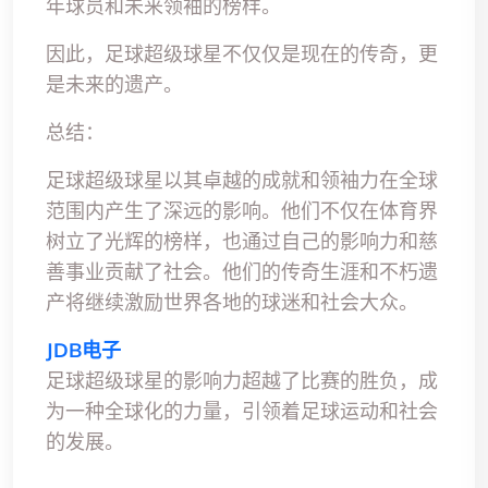
年球员和未来领袖的榜样。
因此，足球超级球星不仅仅是现在的传奇，更
是未来的遗产。
总结：
足球超级球星以其卓越的成就和领袖力在全球
范围内产生了深远的影响。他们不仅在体育界
树立了光辉的榜样，也通过自己的影响力和慈
善事业贡献了社会。他们的传奇生涯和不朽遗
产将继续激励世界各地的球迷和社会大众。
JDB电子
足球超级球星的影响力超越了比赛的胜负，成
为一种全球化的力量，引领着足球运动和社会
的发展。