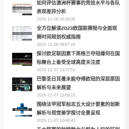
如何评估澳洲杯赛事的竞技水平与各队
表现差异分析
2025-12-08 10:39:20
全方位解读2023欧国联赛程与全面观
赛时间规划权威指南
2025-12-08 09:07:43
探讨欧足联因素下英格兰夺冠缘何在国
际舞台上备受全球高度关注度
2025-12-07 13:37:51
巴黎圣日耳曼未能夺得欧冠的深层原因
解析与未来展望
2025-12-07 12:09:23
围绕法甲冠军标志五大设计要素的创新
解析与视觉美学探讨全景呈现
2025-12-07 10:40:42