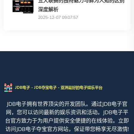
五大联赛的独特魅力与鲜为人知的区别
深度解析
2025-12-07 09:07:57
JDB电子拥有世界顶尖的开发团队。通过JDB电子官
网，您可以访问最新的娱乐资讯和活动。JDB电子平
台官方致力于为用户提供安全便捷的在线体验。立即
访问JDB电子夺宝官方网站，保证带您畅享无尽激情!