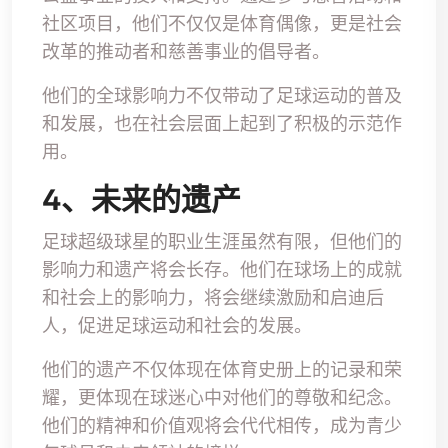
社区项目，他们不仅仅是体育偶像，更是社会
改革的推动者和慈善事业的倡导者。
他们的全球影响力不仅带动了足球运动的普及
和发展，也在社会层面上起到了积极的示范作
用。
4、未来的遗产
足球超级球星的职业生涯虽然有限，但他们的
影响力和遗产将会长存。他们在球场上的成就
和社会上的影响力，将会继续激励和启迪后
人，促进足球运动和社会的发展。
他们的遗产不仅体现在体育史册上的记录和荣
耀，更体现在球迷心中对他们的尊敬和纪念。
他们的精神和价值观将会代代相传，成为青少