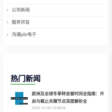
公司新闻
服务宗旨
沟通jdb电子
热门新闻
欧洲及全球冬季转会窗时间全指南：开
启与截止关键节点深度解析全
2025-12-09 13:39:04