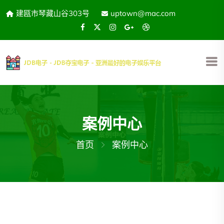
建瓯市琴藏山谷303号
uptown@mac.com
案例中心
首页
案例中心