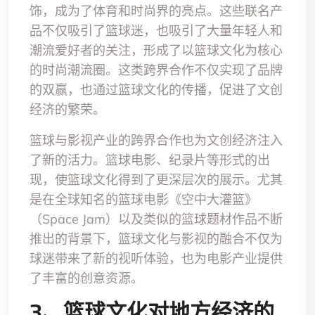
饰，成为了体育和时尚界的亮点。这些联名产
品不仅吸引了篮球迷，也吸引了大量年轻人和
潮流爱好者的关注，形成了以篮球文化为核心
的时尚潮流圈。这类跨界合作不仅实现了品牌
的双赢，也通过篮球文化的传播，促进了文创
经济的繁荣。
篮球与影视产业的跨界合作也为文创经济注入
了新的活力。篮球电影、纪录片等形式的出
现，使篮球文化得到了更深层次的展示。尤其
是在全球知名的篮球电影《空中大灌篮》
（Space Jam）以及类似的篮球题材作品不断
推出的背景下，篮球文化与影视的融合不仅为
球迷带来了新的视听体验，也为电影产业提供
了丰富的创意资源。
3、篮球文化对地方经济的