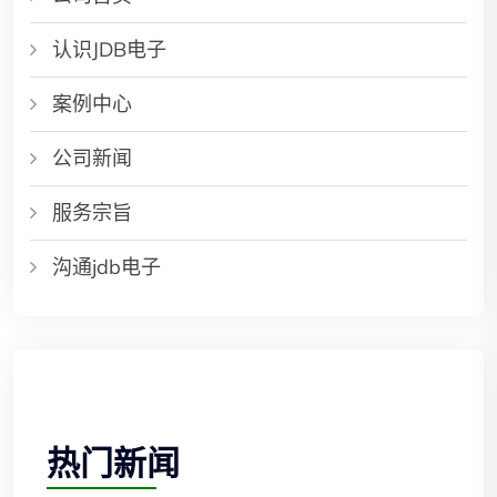
认识JDB电子
案例中心
公司新闻
服务宗旨
沟通jdb电子
热门新闻