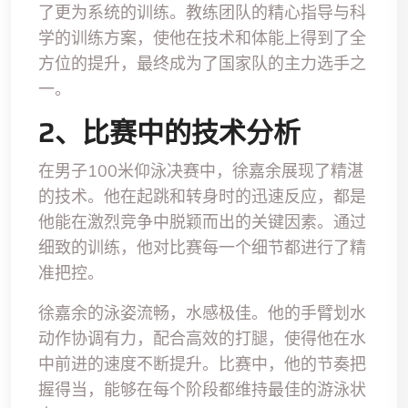
了更为系统的训练。教练团队的精心指导与科
学的训练方案，使他在技术和体能上得到了全
方位的提升，最终成为了国家队的主力选手之
一。
2、比赛中的技术分析
在男子100米仰泳决赛中，徐嘉余展现了精湛
的技术。他在起跳和转身时的迅速反应，都是
他能在激烈竞争中脱颖而出的关键因素。通过
细致的训练，他对比赛每一个细节都进行了精
准把控。
徐嘉余的泳姿流畅，水感极佳。他的手臂划水
动作协调有力，配合高效的打腿，使得他在水
中前进的速度不断提升。比赛中，他的节奏把
握得当，能够在每个阶段都维持最佳的游泳状