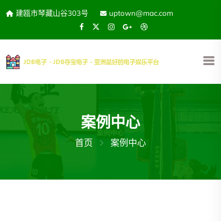
建瓯市琴藏山谷303号
uptown@mac.com
案例中心
首页
案例中心