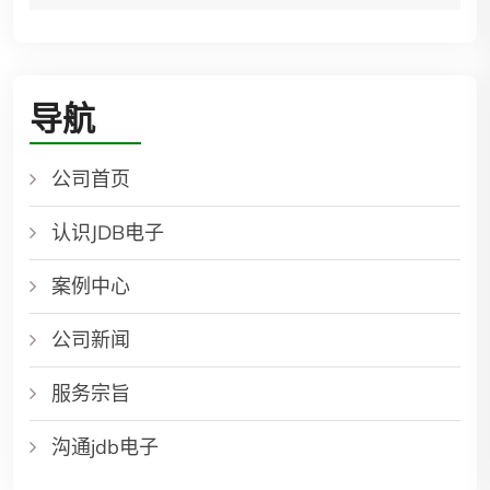
导航
公司首页
认识JDB电子
案例中心
公司新闻
服务宗旨
沟通jdb电子