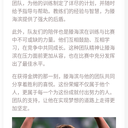
团队，为他的训练制定了详尽的计划，并随时
给予指导与帮助。教练们的经验与智慧，为滕
海滨提供了强大的后盾。
此外，队友们的陪伴也是滕海滨在训练与比赛
中不可或缺的力量。他们互相鼓励、互相学
习，在竞争中共同成长。这种团队精神让滕海
滨在压力面前更加从容，也在比赛中充分发挥
出了最佳水平。
在获得金牌的那一刻，滕海滨与他的团队共同
分享着胜利的喜悦。这份荣耀不仅属于他个
人，更属于每一个为这份成就付出努力的人。
团队的支持，让他在实现梦想的道路上走得更
加坚定。