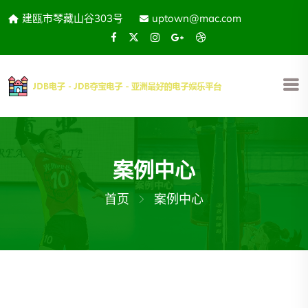
建瓯市琴藏山谷303号
uptown@mac.com
案例中心
首页
案例中心