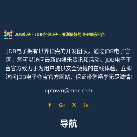
JDB电子拥有世界顶尖的开发团队。通过JDB电子官
网，您可以访问最新的娱乐资讯和活动。JDB电子平
台官方致力于为用户提供安全便捷的在线体验。立即
访问JDB电子夺宝官方网站，保证带您畅享无尽激情!
uptown@mac.com
导航