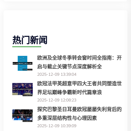
热门新闻
欧洲及全球冬季转会窗时间全指南：开
启与截止关键节点深度解析全
2025-12-09 13:39:04
欧冠法甲英超意甲四大王者共同塑造世
界足坛巅峰争霸新时代篇章浪
2025-12-09 12:08:23
探究巴黎圣日耳曼欧冠屡屡失利背后的
多重深层结构性与心理因素
2025-12-09 10:39:09