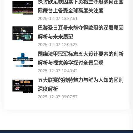
探讨欧足联因素下英格兰夺冠缘何在国
际舞台上备受全球高度关注度
2025-12-07 13:37:51
巴黎圣日耳曼未能夺得欧冠的深层原因
解析与未来展望
2025-12-07 12:09:23
围绕法甲冠军标志五大设计要素的创新
解析与视觉美学探讨全景呈现
2025-12-07 10:40:42
五大联赛的独特魅力与鲜为人知的区别
深度解析
2025-12-07 09:07:57