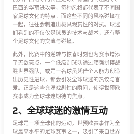
巴西的华丽进攻等，每种风格都代表了不同国
家足球文化的特点。而这些不同的风格碰撞在
一起，往往会制造出极具观赏性的对抗。球迷
们看到的不仅仅是球员的技术与战术，还有整
个足球文化的交流与碰撞。
此外，比赛中的逆转与惊喜时刻也为赛事增添
了无数亮点。一个低级别球队通过顽强拼搏战
胜世界强队，或是一名球员凭借个人能力创造
出历史性进球，都会引发全球球迷的热议与喜
爱。正是这些充满戏剧性的瞬间，使得世预欧
赛事成为全球球迷期待的焦点。
2、全球球迷的激情互动
足球是一项全球化的运动，世预欧赛事作为全
球最高水平的足球赛事之一，吸引了来自世界