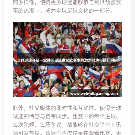
的多样性，使得更多球迷能够参与到世预欧赛
事的热潮中，成为全球足球文化的一部分。
此外，社交媒体的即时性和互动性，使得全球
球迷的情感与赛事同步。比赛中的每个进球、
每次犯规、每场争议，都能够在社交平台上迅
速引发热议。球迷们不仅仅是在观看比赛，更