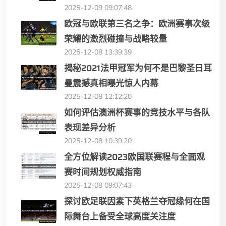
2025-12-09 09:07:48
欧冠与欧联第三名之争：欧洲赛事次级
荣耀的激烈碰撞与战略较量
2025-12-08 13:39:39
揭秘2021法甲冠军为何不是巴黎圣日耳
曼震撼真相曝光惊人内幕
2025-12-08 12:12:20
如何评估澳洲杯赛事的竞技水平与各队
表现差异分析
2025-12-08 10:39:20
全方位解读2023欧国联赛程与全面观
赛时间规划权威指南
2025-12-08 09:07:43
探讨欧足联因素下英格兰夺冠缘何在国
际舞台上备受全球高度关注度