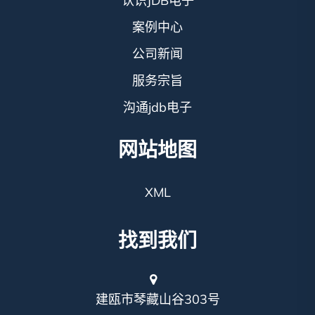
认识JDB电子
案例中心
公司新闻
服务宗旨
沟通jdb电子
网站地图
XML
找到我们
建瓯市琴藏山谷303号