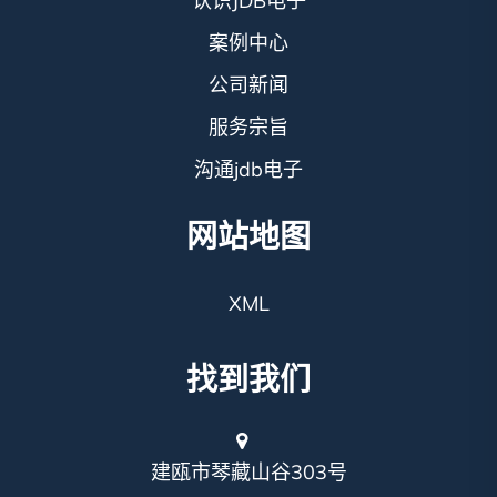
认识JDB电子
案例中心
公司新闻
服务宗旨
沟通jdb电子
网站地图
XML
找到我们
建瓯市琴藏山谷303号