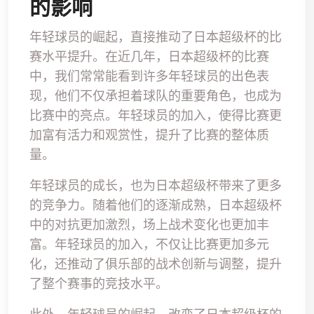
的影响
年轻球员的崛起，直接推动了日本超级杯的比
赛水平提升。在近几年，日本超级杯的比赛
中，我们常常能看到许多年轻球员的出色表
现，他们不仅承担着球队的重要角色，也成为
比赛中的亮点。年轻球员的加入，使得比赛更
加富有活力和观赏性，提升了比赛的整体质
量。
年轻球员的成长，也为日本超级杯带来了更多
的竞争力。随着他们的逐渐成熟，日本超级杯
中的对抗更加激烈，场上战术变化也更加丰
富。年轻球员的加入，不仅让比赛更加多元
化，还推动了俱乐部的战术创新与调整，提升
了整个赛事的竞技水平。