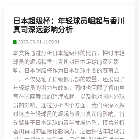
日本超级杯：年轻球员崛起与香川
真司深远影响分析
2025-05-01 11:39:31
本文将通过分析日本超级杯的比赛，探讨年轻
球员的崛起和香川真司对日本足球的深远影
响。日本超级杯作为日本足球重要的赛事之
一，不仅见证了顶级俱乐部的较量，还展现了
年轻球员的潜力与成熟，同时也回顾了香川真
司在国际舞台的辉煌成就，以及他对国内外球
员的影响。通过分析四个方面，我们将深入探
讨这些年轻球员的崛起与香川真司的影响，首
先聚焦于日本足球的青年发展体系，接着分析
香川真司的国际化影响力，之后评估年轻球员