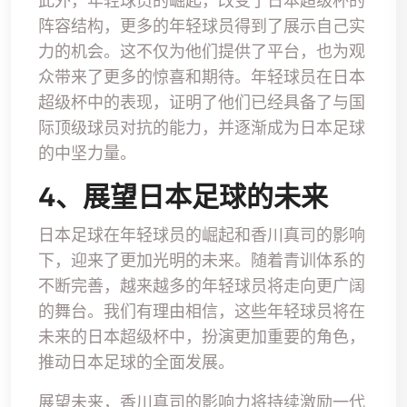
此外，年轻球员的崛起，改变了日本超级杯的
阵容结构，更多的年轻球员得到了展示自己实
力的机会。这不仅为他们提供了平台，也为观
众带来了更多的惊喜和期待。年轻球员在日本
超级杯中的表现，证明了他们已经具备了与国
际顶级球员对抗的能力，并逐渐成为日本足球
的中坚力量。
4、展望日本足球的未来
日本足球在年轻球员的崛起和香川真司的影响
下，迎来了更加光明的未来。随着青训体系的
不断完善，越来越多的年轻球员将走向更广阔
的舞台。我们有理由相信，这些年轻球员将在
未来的日本超级杯中，扮演更加重要的角色，
推动日本足球的全面发展。
展望未来，香川真司的影响力将持续激励一代