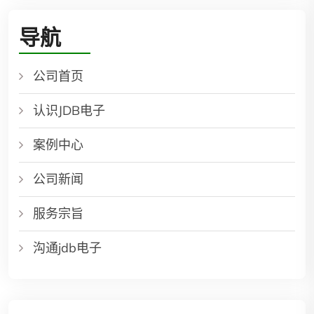
导航
公司首页
认识JDB电子
案例中心
公司新闻
服务宗旨
沟通jdb电子