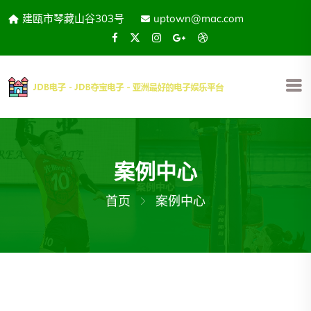
建瓯市琴藏山谷303号
uptown@mac.com
案例中心
首页
案例中心