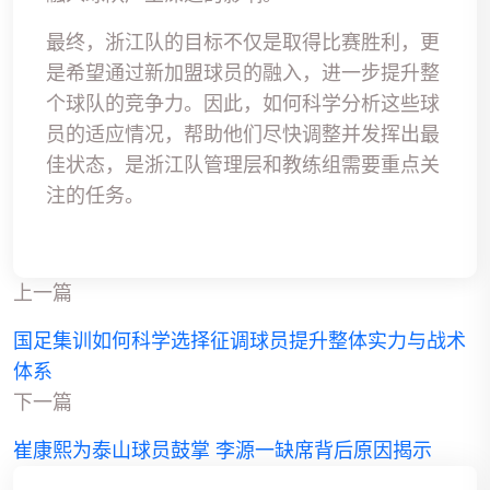
最终，浙江队的目标不仅是取得比赛胜利，更
是希望通过新加盟球员的融入，进一步提升整
个球队的竞争力。因此，如何科学分析这些球
员的适应情况，帮助他们尽快调整并发挥出最
佳状态，是浙江队管理层和教练组需要重点关
注的任务。
上一篇
国足集训如何科学选择征调球员提升整体实力与战术
体系
下一篇
崔康熙为泰山球员鼓掌 李源一缺席背后原因揭示