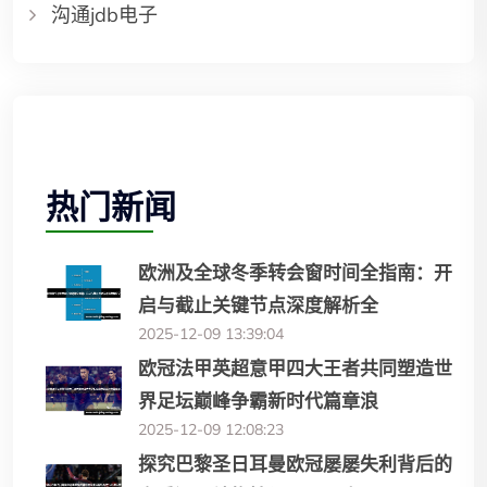
沟通jdb电子
热门新闻
欧洲及全球冬季转会窗时间全指南：开
启与截止关键节点深度解析全
2025-12-09 13:39:04
欧冠法甲英超意甲四大王者共同塑造世
界足坛巅峰争霸新时代篇章浪
2025-12-09 12:08:23
探究巴黎圣日耳曼欧冠屡屡失利背后的