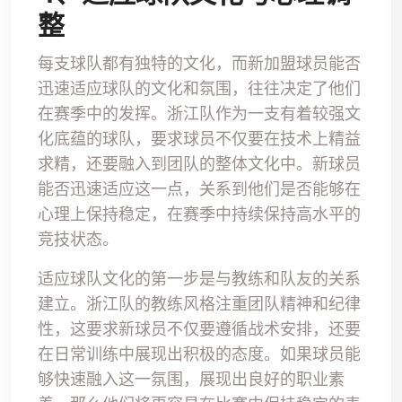
整
每支球队都有独特的文化，而新加盟球员能否
迅速适应球队的文化和氛围，往往决定了他们
在赛季中的发挥。浙江队作为一支有着较强文
化底蕴的球队，要求球员不仅要在技术上精益
求精，还要融入到团队的整体文化中。新球员
能否迅速适应这一点，关系到他们是否能够在
心理上保持稳定，在赛季中持续保持高水平的
竞技状态。
适应球队文化的第一步是与教练和队友的关系
建立。浙江队的教练风格注重团队精神和纪律
性，这要求新球员不仅要遵循战术安排，还要
在日常训练中展现出积极的态度。如果球员能
够快速融入这一氛围，展现出良好的职业素