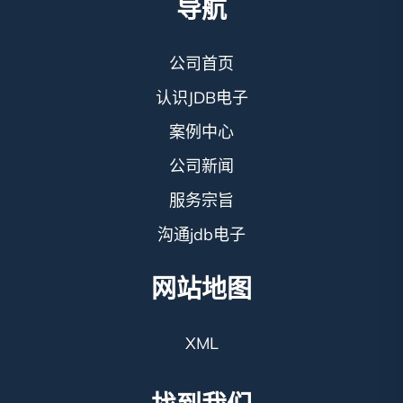
导航
公司首页
认识JDB电子
案例中心
公司新闻
服务宗旨
沟通jdb电子
网站地图
XML