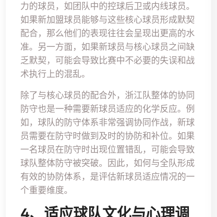
力的球员，如团队中的控球后卫或内线球员。
如果新加盟球员能够与这些核心球员形成默契
配合，那么他们的表现往往会呈现出更高的水
准。另一方面，如果新球员与核心球员之间缺
乏默契，可能会导致比赛中不必要的失误和战
术执行上的混乱。
除了与核心球员的配合外，浙江队整体的协同
防守也是一种需要新球员适应的化学反应。例
如，球队的防守体系非常强调协同作战，新球
员需要在防守时做到及时的协防和补位。如果
一名球员在防守时出现位置错乱，可能会导致
球队整体防守被突破。因此，如何与全队形成
有效的协防体系，是评估新球员适应情况的一
个重要维度。
4、适应球队文化与心理调