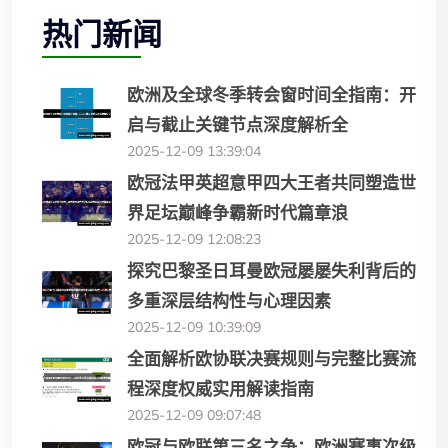
热门新闻
欧洲及全球冬季转会窗时间全指南：开
启与截止关键节点深度解析全
2025-12-09 13:39:04
欧冠法甲英超意甲四大王者共同塑造世
界足坛巅峰争霸新时代篇章浪
2025-12-09 12:08:23
探究巴黎圣日耳曼欧冠屡屡失利背后的
多重深层结构性与心理因素
2025-12-09 10:39:09
全面解析欧协联决赛规则与完整比赛流
程深度权威实用解读指南
2025-12-09 09:07:48
欧冠与欧联第三名之争：欧洲赛事次级