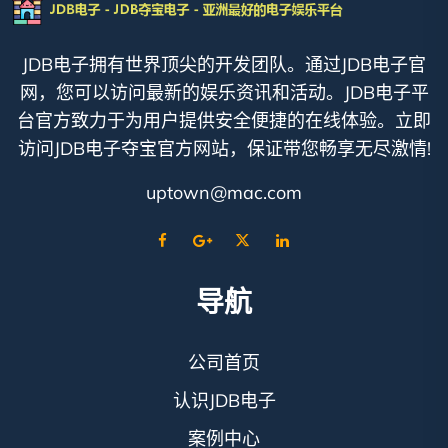
JDB电子拥有世界顶尖的开发团队。通过JDB电子官
网，您可以访问最新的娱乐资讯和活动。JDB电子平
台官方致力于为用户提供安全便捷的在线体验。立即
访问JDB电子夺宝官方网站，保证带您畅享无尽激情!
uptown@mac.com
导航
公司首页
认识JDB电子
案例中心