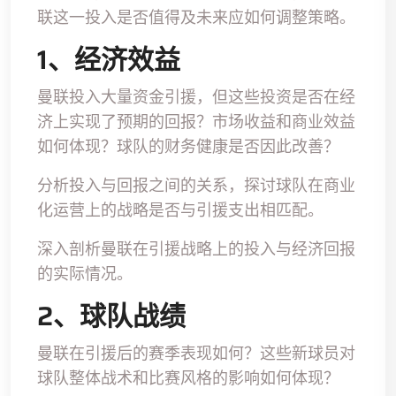
联这一投入是否值得及未来应如何调整策略。
1、经济效益
曼联投入大量资金引援，但这些投资是否在经
济上实现了预期的回报？市场收益和商业效益
如何体现？球队的财务健康是否因此改善？
分析投入与回报之间的关系，探讨球队在商业
化运营上的战略是否与引援支出相匹配。
深入剖析曼联在引援战略上的投入与经济回报
的实际情况。
2、球队战绩
曼联在引援后的赛季表现如何？这些新球员对
球队整体战术和比赛风格的影响如何体现？