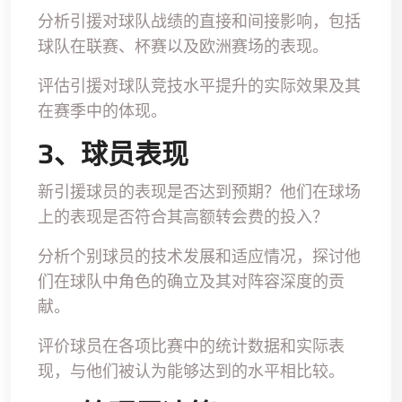
分析引援对球队战绩的直接和间接影响，包括
球队在联赛、杯赛以及欧洲赛场的表现。
评估引援对球队竞技水平提升的实际效果及其
在赛季中的体现。
3、球员表现
新引援球员的表现是否达到预期？他们在球场
上的表现是否符合其高额转会费的投入？
分析个别球员的技术发展和适应情况，探讨他
们在球队中角色的确立及其对阵容深度的贡
献。
评价球员在各项比赛中的统计数据和实际表
现，与他们被认为能够达到的水平相比较。