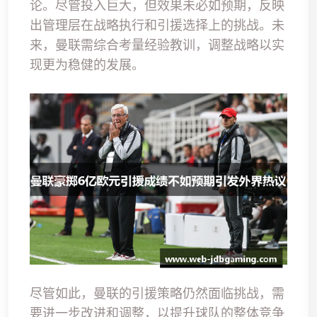
论。尽管投入巨大，但效果未必如预期，反映
出管理层在战略执行和引援选择上的挑战。未
来，曼联需综合考量经验教训，调整战略以实
现更为稳健的发展。
尽管如此，曼联的引援策略仍然面临挑战，需
要进一步改进和调整，以提升球队的整体竞争