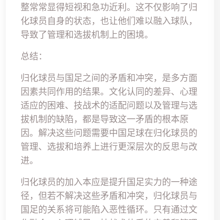
整常常显得短视和急功近利。这不仅影响了归
化球员自身的状态，也让他们难以融入球队，
导致了管理和选拔机制上的困境。
总结：
归化球员与国足之间的矛盾和冲突，是多方面
因素共同作用的结果。文化认同的差异、心理
适应的困难、技战术的适配问题以及管理与选
拔机制的缺陷，都是导致这一矛盾的根本原
因。解决这些问题需要中国足球在归化球员的
管理、选拔和培养上进行更深层次的反思与改
进。
归化球员的加入本应是提升国足实力的一种途
径，但若不解决这些矛盾和冲突，归化球员与
国足的关系将可能陷入恶性循环。只有通过文