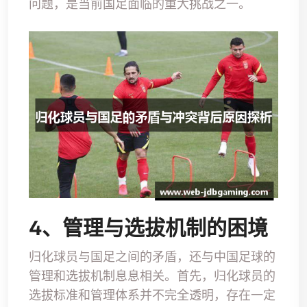
问题，是当前国足面临的重大挑战之一。
4、管理与选拔机制的困境
归化球员与国足之间的矛盾，还与中国足球的
管理和选拔机制息息相关。首先，归化球员的
选拔标准和管理体系并不完全透明，存在一定