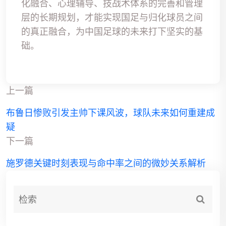
化融合、心理辅导、技战术体系的完善和管理
层的长期规划，才能实现国足与归化球员之间
的真正融合，为中国足球的未来打下坚实的基
础。
上一篇
布鲁日惨败引发主帅下课风波，球队未来如何重建成
疑
下一篇
施罗德关键时刻表现与命中率之间的微妙关系解析