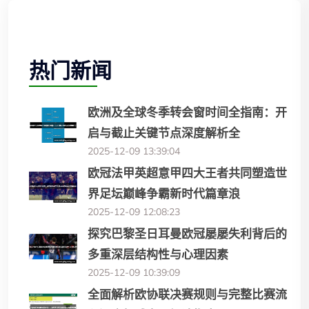
热门新闻
欧洲及全球冬季转会窗时间全指南：开
启与截止关键节点深度解析全
2025-12-09 13:39:04
欧冠法甲英超意甲四大王者共同塑造世
界足坛巅峰争霸新时代篇章浪
2025-12-09 12:08:23
探究巴黎圣日耳曼欧冠屡屡失利背后的
多重深层结构性与心理因素
2025-12-09 10:39:09
全面解析欧协联决赛规则与完整比赛流