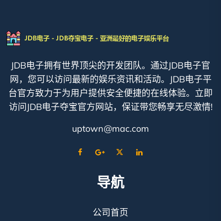
JDB电子拥有世界顶尖的开发团队。通过JDB电子官
网，您可以访问最新的娱乐资讯和活动。JDB电子平
台官方致力于为用户提供安全便捷的在线体验。立即
访问JDB电子夺宝官方网站，保证带您畅享无尽激情!
uptown@mac.com
导航
公司首页