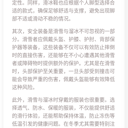
定性。同样，滑冰鞋也应根据个人脚型选择合
适的款式，确保足够舒适与支撑，避免出现脚
部不适或滑动不稳的情况。
其次，安全装备是滑雪与溜冰不可忽视的一部
分。滑雪者应佩戴头盔、护膝、护肘、背部保
护器等装备，这些装备不仅可以有效防止摔倒
时的直接伤害，还能够在不小心遭遇其他滑雪
者或障碍物时提供额外的保护。尤其是在滑雪
时，头部保护至关重要，一旦头部受到撞击可
能会导致严重的伤害，佩戴头盔能够有效降低
这种风险。
此外，滑雪与溜冰时穿戴的服装也很重要。选
择透气、防水、保暖的服装，不仅能提供舒适
的滑行体验，还能帮助保持体温，防止冻伤等
低温引发的健康问题。在冬季尤其需要特别注