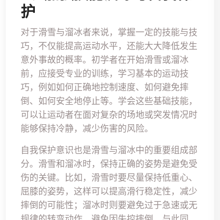
护
对于滑雪与溜冰者来说，掌握一定的技能与技
巧，不仅能提高运动水平，还能大大降低发生
意外事故的概率。初学者在开始滑雪或溜冰
前，应接受专业的训练，学习基本的运动技
巧，例如如何正确地控制速度、如何避免摔
倒、如何安全地停止等。学会这些基础技能，
可以让运动者在面对复杂的场地或突发情况时
能够保持冷静，减少伤害的风险。
自我保护意识也是滑雪与溜冰中的重要组成部
分。滑雪和溜冰时，保持正确的姿势是避免受
伤的关键。比如，滑雪时要尽量保持低重心、
屈膝的姿势，这样可以提高滑行稳定性，减少
摔倒的可能性；溜冰时则要避免过于急速或无
规律的转弯动作，避免因失控摔倒。与此同