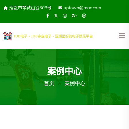
建瓯市琴藏山谷303号
uptown@mac.com
案例中心
首页
案例中心