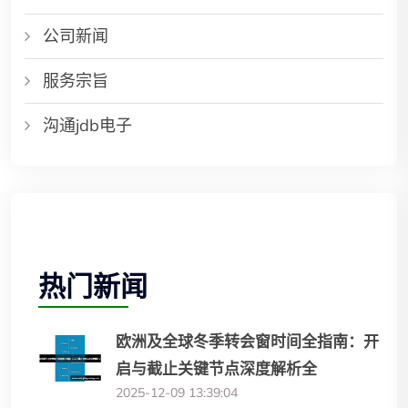
公司新闻
服务宗旨
沟通jdb电子
热门新闻
欧洲及全球冬季转会窗时间全指南：开
启与截止关键节点深度解析全
2025-12-09 13:39:04