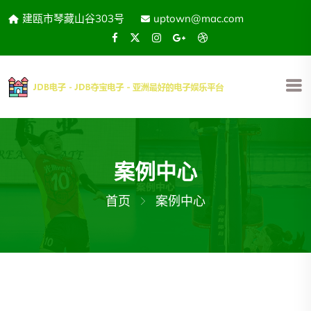
建瓯市琴藏山谷303号
uptown@mac.com
案例中心
首页
案例中心