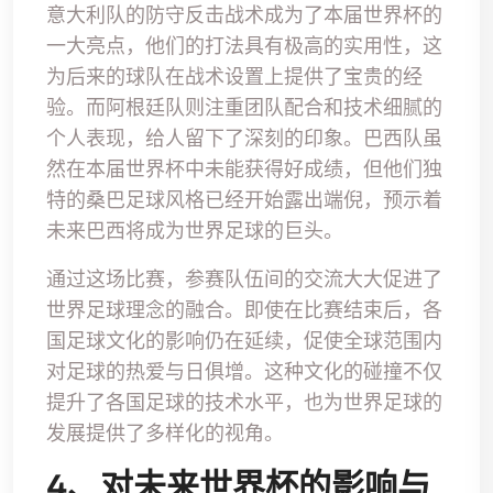
意大利队的防守反击战术成为了本届世界杯的
一大亮点，他们的打法具有极高的实用性，这
为后来的球队在战术设置上提供了宝贵的经
验。而阿根廷队则注重团队配合和技术细腻的
个人表现，给人留下了深刻的印象。巴西队虽
然在本届世界杯中未能获得好成绩，但他们独
特的桑巴足球风格已经开始露出端倪，预示着
未来巴西将成为世界足球的巨头。
通过这场比赛，参赛队伍间的交流大大促进了
世界足球理念的融合。即使在比赛结束后，各
国足球文化的影响仍在延续，促使全球范围内
对足球的热爱与日俱增。这种文化的碰撞不仅
提升了各国足球的技术水平，也为世界足球的
发展提供了多样化的视角。
4、对未来世界杯的影响与