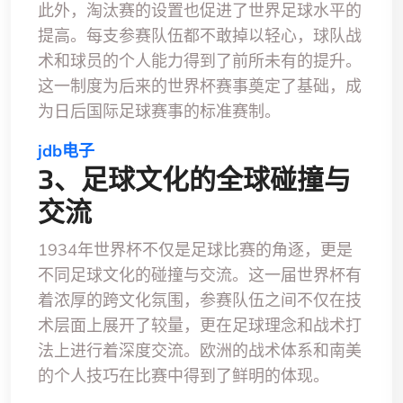
此外，淘汰赛的设置也促进了世界足球水平的
提高。每支参赛队伍都不敢掉以轻心，球队战
术和球员的个人能力得到了前所未有的提升。
这一制度为后来的世界杯赛事奠定了基础，成
为日后国际足球赛事的标准赛制。
jdb电子
3、足球文化的全球碰撞与
交流
1934年世界杯不仅是足球比赛的角逐，更是
不同足球文化的碰撞与交流。这一届世界杯有
着浓厚的跨文化氛围，参赛队伍之间不仅在技
术层面上展开了较量，更在足球理念和战术打
法上进行着深度交流。欧洲的战术体系和南美
的个人技巧在比赛中得到了鲜明的体现。