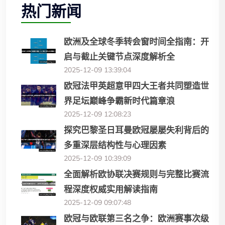
热门新闻
欧洲及全球冬季转会窗时间全指南：开
启与截止关键节点深度解析全
2025-12-09 13:39:04
欧冠法甲英超意甲四大王者共同塑造世
界足坛巅峰争霸新时代篇章浪
2025-12-09 12:08:23
探究巴黎圣日耳曼欧冠屡屡失利背后的
多重深层结构性与心理因素
2025-12-09 10:39:09
全面解析欧协联决赛规则与完整比赛流
程深度权威实用解读指南
2025-12-09 09:07:48
欧冠与欧联第三名之争：欧洲赛事次级