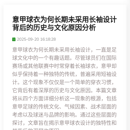
意甲球衣为何长期未采用长袖设计
背后的历史与文化原因分析
2025-09-20 16:18:28
意甲球衣为何长期未采用长袖设计，一直是足
球文化中的一个有趣话题。尽管球员们在国际
赛场或其他联赛中时常穿着长袖球衣，意甲却
似乎保持着一种独特的传统，普遍采用短袖设
计。这个现象不仅仅是一个简单的穿衣习惯，
它背后有着深厚的历史与文化原因。本篇文章
将从四个方面详细分析这一现象的根源，包括
意甲足球的传统文化、气候因素、战术层面的
考虑以及球迷与品牌的影响。通过这些层面的
探讨，文章旨在揭示意甲球衣设计的独特性和