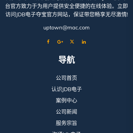
台官方致力于为用户提供安全便捷的在线体验。立即
访问JDB电子夺宝官方网站，保证带您畅享无尽激情!
uptown@mac.com
导航
公司首页
认识JDB电子
案例中心
公司新闻
服务宗旨