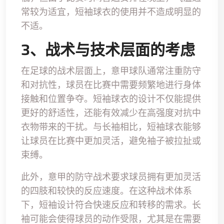
常较为适宜，短袖球衣的使用并不造成明显的
不适。
3、战术与技术层面的考虑
在足球的战术层面上，意甲球队通常注重防守
和对抗性，球员在比赛中需要频繁地进行身体
接触和位置争夺。短袖球衣的设计不仅能提供
更好的舒适性，还能有效减少在高强度对抗中
衣物带来的干扰。与长袖相比，短袖球衣能够
让球员在比赛中更加灵活，避免袖子被拉扯或
束缚。
此外，意甲的防守战术要求球员拥有更加灵活
的四肢和较快的反应速度。在这种战术体系
下，短袖设计符合快速反应和转移的需求。长
袖可能会使得球员的动作受限，尤其是在需要