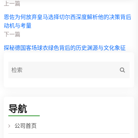
上一篇
恩佐为何放弃皇马选择切尔西深度解析他的决策背后
动机与考量
下一篇
探秘德国客场球衣绿色背后的历史渊源与文化象征
导航
公司首页