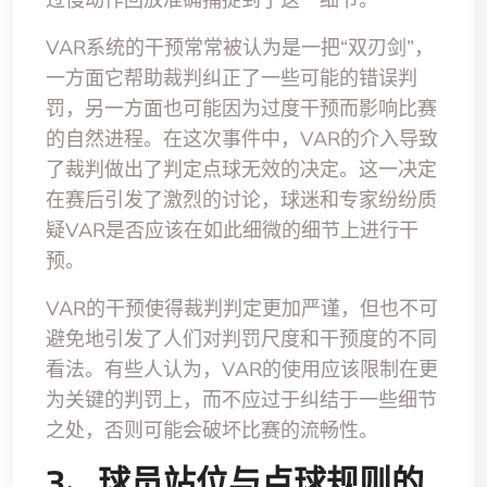
VAR系统的干预常常被认为是一把“双刃剑”，
一方面它帮助裁判纠正了一些可能的错误判
罚，另一方面也可能因为过度干预而影响比赛
的自然进程。在这次事件中，VAR的介入导致
了裁判做出了判定点球无效的决定。这一决定
在赛后引发了激烈的讨论，球迷和专家纷纷质
疑VAR是否应该在如此细微的细节上进行干
预。
VAR的干预使得裁判判定更加严谨，但也不可
避免地引发了人们对判罚尺度和干预度的不同
看法。有些人认为，VAR的使用应该限制在更
为关键的判罚上，而不应过于纠结于一些细节
之处，否则可能会破坏比赛的流畅性。
3、球员站位与点球规则的