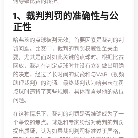
何导致比赛的转折。
1、裁判判罚的准确性与公
正性
哈弗茨的点球被判无效，首要因素是裁判的判
罚问题。比赛中，裁判的判罚权威性至关重
要，尤其是面对如此关键的点球时。根据比赛
回放，裁判在判定点球时并没有立刻做出明确
的决定，经过了长时间的犹豫和与VAR（视频
助理裁判）的沟通。最终裁判认为哈弗茨在罚
点球时违背了某些规则，具体而言是他的站位
问题。
在这种情况下，裁判的判罚是否准确成为了一
个争议的焦点。球迷和专家纷纷对裁判的判罚
提出质疑，认为如果裁判判罚标准过于严格，