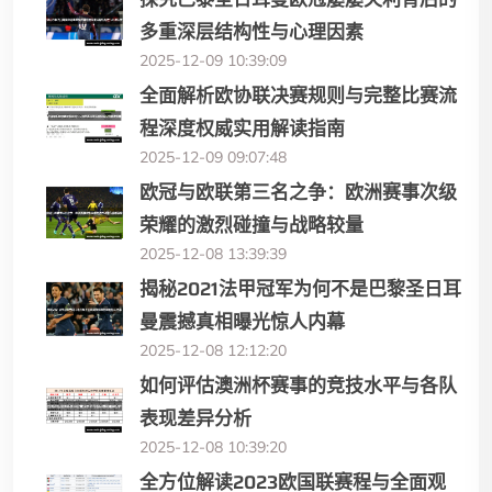
多重深层结构性与心理因素
2025-12-09 10:39:09
全面解析欧协联决赛规则与完整比赛流
程深度权威实用解读指南
2025-12-09 09:07:48
欧冠与欧联第三名之争：欧洲赛事次级
荣耀的激烈碰撞与战略较量
2025-12-08 13:39:39
揭秘2021法甲冠军为何不是巴黎圣日耳
曼震撼真相曝光惊人内幕
2025-12-08 12:12:20
如何评估澳洲杯赛事的竞技水平与各队
表现差异分析
2025-12-08 10:39:20
全方位解读2023欧国联赛程与全面观