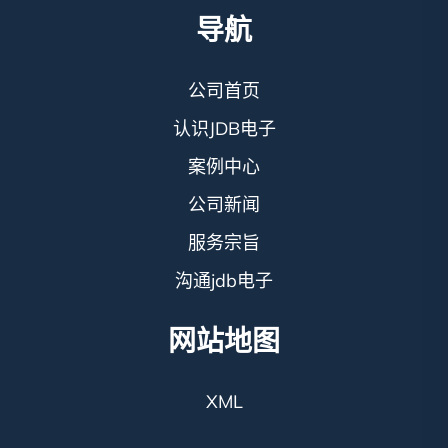
导航
公司首页
认识JDB电子
案例中心
公司新闻
服务宗旨
沟通jdb电子
网站地图
XML