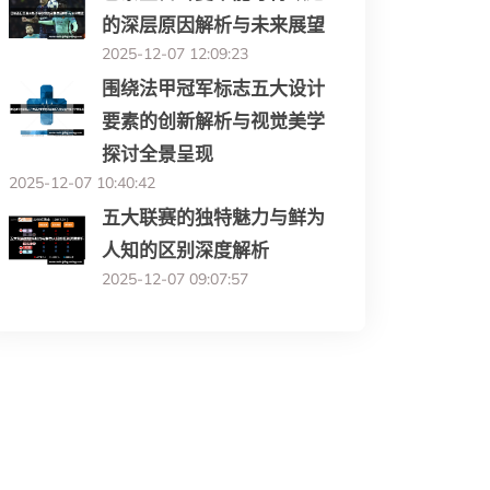
的深层原因解析与未来展望
2025-12-07 12:09:23
围绕法甲冠军标志五大设计
要素的创新解析与视觉美学
探讨全景呈现
2025-12-07 10:40:42
五大联赛的独特魅力与鲜为
人知的区别深度解析
2025-12-07 09:07:57