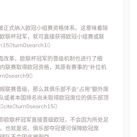
冠军被正式纳入欧冠小组赛资格体系。这意味着除
欧联杯冠军，就可直接获得欧冠小组赛或联
5turn0search1
制全面改革，欧联杯冠军的晋级机制也进行了细
内联赛取得欧冠资格，其原有赛事的“补位机
rn0search9
规联赛晋级，那么其俱乐部不会“占用”额外席
球队或者本国排名尚未取得欧冠席位的俱乐部顶
eturn0search15
：即欧联杯冠军直接晋级欧冠，不会因为所处足
。也就是说，俱乐部夺冠便可保障欧冠席
球队不会因此被剥夺。