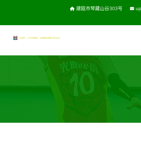
建瓯市琴藏山谷303号
u