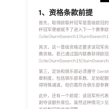
1、资格条款前提
首先，取得欧联杯冠军是晋级欧冠的最基
杯冠军便被赋予了进入下一个赛季欧
citeturn0search1turn0search
其次，这一晋级资格还要求该冠军尚
赛资格。若已通过国内联赛获得欧冠
citeturn0search15turn0searc
第三，足协和俱乐部必须遵守 entity["
章制度，包括俱乐部系数、足协配额
得特殊通道，但仍需符合俱乐部参赛
此外，还有一个前提：该冠军所代表
剥夺该额外席位。虽然这种情况少见