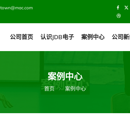
ptown@mac.com
公司首页
认识JDB电子
案例中心
公司新
案例中心
首页
案例中心