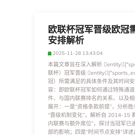
欧联杯冠军晋级欧冠
安排解析
2025-11-28 13:43:04
本篇文章旨在深入解析 entity["sports
联杯）冠军晋级 entity["sports_eve
冠）所需满足的具体条件及其时间安
容：即欧联杯冠军如何通过特殊通道
件、与国内联赛排名的关系、以及相
展开：一是“资格条款前提”，分析
“晋级机制变化”，解析自 2014-15
内联赛与额外席位”，探讨当冠军已
部的影响；四是“时间节点安排”详