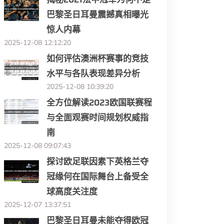
巴黎圣日耳曼震撼真相曝光
惊人内幕
2025-12-08 12:12:20
如何评估澳洲杯赛事的竞技
水平与各队表现差异分析
2025-12-08 10:39:20
全方位解读2023欧国联赛程
与全面观赛时间规划权威指
南
2025-12-08 09:07:43
探讨欧足联因素下英格兰夺
冠缘何在国际舞台上备受全
球高度关注度
2025-12-07 13:37:51
巴黎圣日耳曼未能夺得欧冠