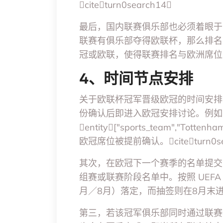
citeturn0search14
最后，国内联赛俱乐部也必须着眼于
联赛有俱乐部夺得欧联杯，那么排名
冠或欧联，使得联赛排名与欧洲席位
4、时间节点安排
关于欧联杯冠军晋级欧冠的时间安排
份确认后即进入欧冠安排讨论。例如 2
entity["sports_team","Tott
欧冠席位被提前确认。citeturn0se
其次，在欧冠下一个赛季的名单提交
组赛或联赛阶段名单中。按照 UEF
月／8月）落定，而抽签则在8月末进行。cit
第三，若该冠军俱乐部同时通过联赛