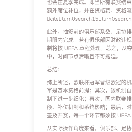
也会在夏季完成。即当所有联赛结束、
额外席位补位，并在资格赛、资格流
citeturn0search15turn0searc
此外，抽签前的俱乐部系数、足协排
期限内完成。若有俱乐部因财政违规
制将按 UEFA 章程处理。总之，
中，时间节点清晰且不可拖延。
总结：
综上所述，欧联杯冠军晋级欧冠的机
军是基本资格前提；其次，该机制自 2
制下进一步细化；再次，国内联赛排
额、补位机制和系统影响；最后，时
签及开赛，每一个环节都须按 UEFA
从实际操作角度来看，俱乐部、足协