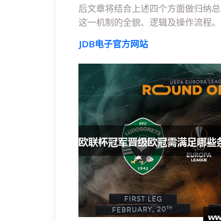
后文章将结合上述四个方面做归纳总
这一机制的全貌、逻辑及操作流程。
JDB电子官方网站