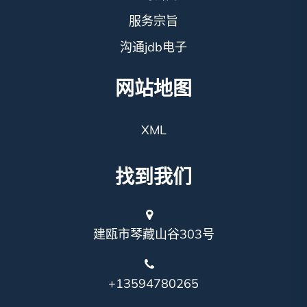
服务宗旨
沟通jdb电子
网站地图
XML
找到我们
建瓯市琴藏山谷303号
+13594780265