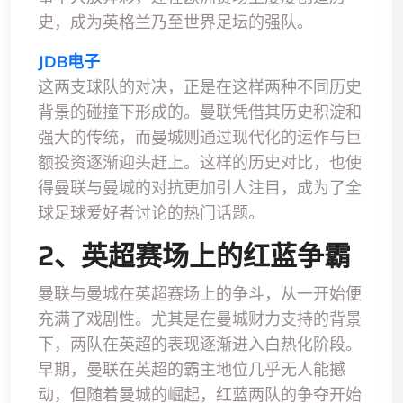
史，成为英格兰乃至世界足坛的强队。
JDB电子
这两支球队的对决，正是在这样两种不同历史
背景的碰撞下形成的。曼联凭借其历史积淀和
强大的传统，而曼城则通过现代化的运作与巨
额投资逐渐迎头赶上。这样的历史对比，也使
得曼联与曼城的对抗更加引人注目，成为了全
球足球爱好者讨论的热门话题。
2、英超赛场上的红蓝争霸
曼联与曼城在英超赛场上的争斗，从一开始便
充满了戏剧性。尤其是在曼城财力支持的背景
下，两队在英超的表现逐渐进入白热化阶段。
早期，曼联在英超的霸主地位几乎无人能撼
动，但随着曼城的崛起，红蓝两队的争夺开始