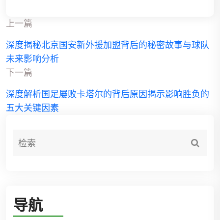
上一篇
深度揭秘北京国安新外援加盟背后的秘密故事与球队
未来影响分析
下一篇
深度解析国足屡败卡塔尔的背后原因揭示影响胜负的
五大关键因素
导航