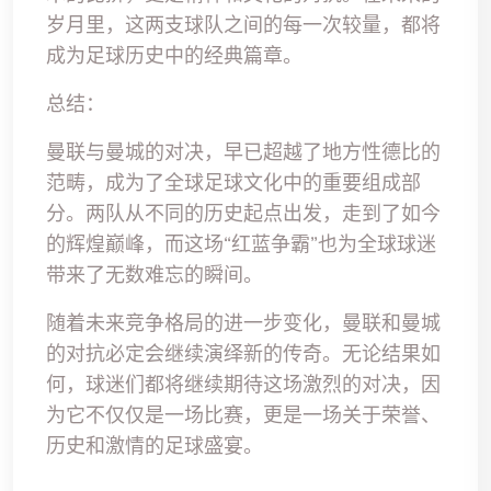
岁月里，这两支球队之间的每一次较量，都将
成为足球历史中的经典篇章。
总结：
曼联与曼城的对决，早已超越了地方性德比的
范畴，成为了全球足球文化中的重要组成部
分。两队从不同的历史起点出发，走到了如今
的辉煌巅峰，而这场“红蓝争霸”也为全球球迷
带来了无数难忘的瞬间。
随着未来竞争格局的进一步变化，曼联和曼城
的对抗必定会继续演绎新的传奇。无论结果如
何，球迷们都将继续期待这场激烈的对决，因
为它不仅仅是一场比赛，更是一场关于荣誉、
历史和激情的足球盛宴。