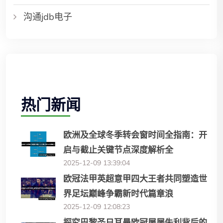
沟通jdb电子
热门新闻
欧洲及全球冬季转会窗时间全指南：开
启与截止关键节点深度解析全
2025-12-09 13:39:04
欧冠法甲英超意甲四大王者共同塑造世
界足坛巅峰争霸新时代篇章浪
2025-12-09 12:08:23
探究巴黎圣日耳曼欧冠屡屡失利背后的