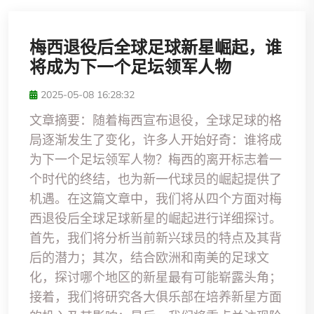
梅西退役后全球足球新星崛起，谁
将成为下一个足坛领军人物
2025-05-08 16:28:32
文章摘要：随着梅西宣布退役，全球足球的格
局逐渐发生了变化，许多人开始好奇：谁将成
为下一个足坛领军人物？梅西的离开标志着一
个时代的终结，也为新一代球员的崛起提供了
机遇。在这篇文章中，我们将从四个方面对梅
西退役后全球足球新星的崛起进行详细探讨。
首先，我们将分析当前新兴球员的特点及其背
后的潜力；其次，结合欧洲和南美的足球文
化，探讨哪个地区的新星最有可能崭露头角；
接着，我们将研究各大俱乐部在培养新星方面