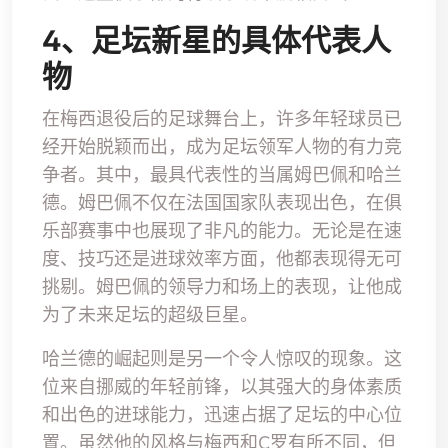
4、足坛新星的具体代表人
物
在梅西退役后的足球舞台上，许多年轻球员已
经开始脱颖而出，成为足坛领军人物的有力竞
争者。其中，最具代表性的当属姆巴佩和哈兰
德。姆巴佩不仅在法国国家队表现出色，在俱
乐部赛事中也展现了非凡的能力。无论是在速
度、技巧还是进球效率方面，他都表现得无可
挑剔。姆巴佩的领导力和场上的表现，让他成
为了未来足坛的超级巨星。
哈兰德的崛起则是另一个令人惊叹的现象。这
位来自挪威的年轻前锋，以其强大的身体素质
和出色的进球能力，迅速占据了足坛的中心位
置。虽然他的风格与梅西和C罗有所不同，但