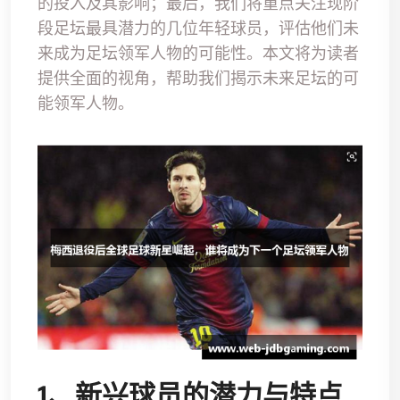
的投入及其影响；最后，我们将重点关注现阶
段足坛最具潜力的几位年轻球员，评估他们未
来成为足坛领军人物的可能性。本文将为读者
提供全面的视角，帮助我们揭示未来足坛的可
能领军人物。
1、新兴球员的潜力与特点