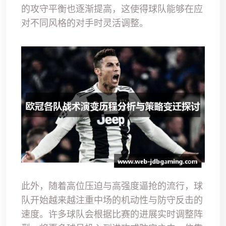
的攻守平衡也逐渐提高，这使得球队能够在应
对不同风格的对手时灵活调整。
此外，随着高位压迫与高强度逼抢的流行，球
队开始越来越注重中场的机动性与防守反击的
速度。许多球队会根据比赛的进展实时调整阵