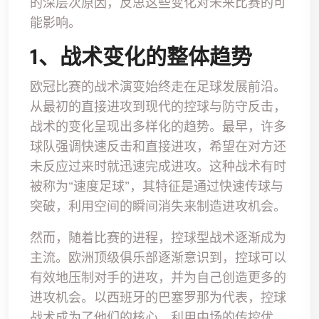
的深层次原因，反思这些变化对未来比赛的可
能影响。
1、战术变化的整体趋势
欧冠比赛的战术演变始终走在足球发展前沿。
从最初的直接进攻到现代的控球与防守反击，
战术的变化呈现出多样化的趋势。最早，许多
球队强调快速反击和直接进攻，希望在对方还
未反应过来时就迅速完成进攻。这种战术有时
被称为“速度足球”，其特征是通过快速传球与
突破，利用空间的瞬间消失来制造进攻机会。
然而，随着比赛的进程，控球型战术逐渐成为
主流。欧洲顶级俱乐部逐渐意识到，控球可以
有效地压制对手的进攻，并为自己创造更多的
进攻机会。以西班牙的巴塞罗那为代表，控球
战术成为了他们的核心，利用中场的传控优