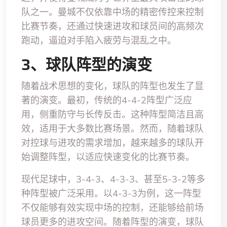
队之一。曼城不仅依靠中场的精密传控来控制
比赛节奏，还通过快速进攻和球员间的高频次
跑动，逼迫对手陷入疲劳与混乱之中。
3、球队阵型的演变
随着战术思想的变化，球队的阵型也发生了显
著的演变。最初，传统的4-4-2阵型广泛应
用，侧重防守与长传反击。这种阵型简洁且高
效，适用于大多数比赛场景。然而，随着球队
对控球与进攻的需求增加，越来越多的球队开
始调整阵型，以适应快速变化的比赛节奏。
现代足球中，3-4-3、4-3-3、甚至5-3-2等多
种阵型被广泛采用。以4-3-3为例，这一阵型
不仅能够有效实现中场的控制，还能够给前场
球员更多的进攻空间。随着阵型的演变，球队