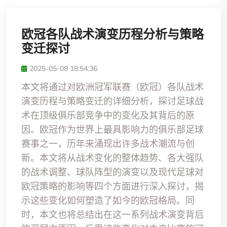
欧冠各队战术演变历程分析与策略
变迁探讨
2025-05-08 18:54:36
本文将通过对欧洲冠军联赛（欧冠）各队战术
演变历程与策略变迁的详细分析，探讨足球战
术在顶级俱乐部竞争中的变化及其背后的原
因。欧冠作为世界上最具影响力的俱乐部足球
赛事之一，历年来涌现出许多战术潮流与创
新。本文将从战术变化的整体趋势、各大强队
的战术调整、球队阵型的演变以及现代足球对
欧冠策略的影响等四个方面进行深入探讨，揭
示这些变化如何塑造了如今的欧冠格局。同
时，本文也将总结出在这一系列战术演变背后