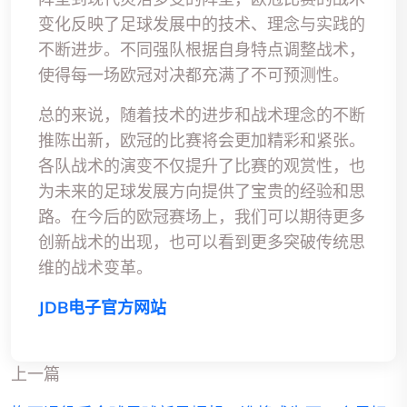
变化反映了足球发展中的技术、理念与实践的
不断进步。不同强队根据自身特点调整战术，
使得每一场欧冠对决都充满了不可预测性。
总的来说，随着技术的进步和战术理念的不断
推陈出新，欧冠的比赛将会更加精彩和紧张。
各队战术的演变不仅提升了比赛的观赏性，也
为未来的足球发展方向提供了宝贵的经验和思
路。在今后的欧冠赛场上，我们可以期待更多
创新战术的出现，也可以看到更多突破传统思
维的战术变革。
JDB电子官方网站
上一篇