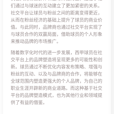
们通过与球迷的互动建立了更加紧密的关系。
社交平台让球员与粉丝之间的距离变得更近，
从而在粉丝经济的基础上提升了球员的商业价
值。与此同时，品牌商也通过社交平台实现了
与球员合作的双赢局面，借助球员的个人形象
来推动品牌的市场推广。
随着数字化时代的进一步发展，西甲球员在社
交平台上的品牌塑造将呈现更多的可能性和创
新。球员通过不断优化内容发布策略、增强与
粉丝的互动、以及与品牌商的合作，将能够在
全球范围内塑造更强大的个人品牌，为自己的
职业生涯开辟新的商业道路。而这种基于社交
平台的品牌塑造模式，也为其他行业和领域提
供了有益的借鉴。