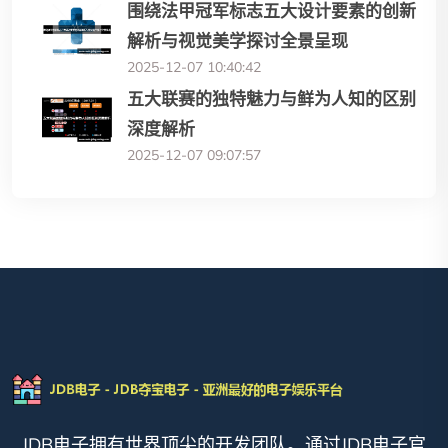
围绕法甲冠军标志五大设计要素的创新
解析与视觉美学探讨全景呈现
2025-12-07 10:40:42
五大联赛的独特魅力与鲜为人知的区别
深度解析
2025-12-07 09:07:57
JDB电子拥有世界顶尖的开发团队。通过JDB电子官