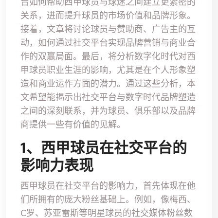
台如何帮助西甲球员与球迷之间建立更紧密的
关系，进而提升球员的市场价值和品牌形象。
接着，文章将讨论球员与赞助商、广告主的互
动，如何通过社交平台实现品牌营销与商业合
作的双赢局面。最后，将分析数字化时代对西
甲球员职业生涯的影响，尤其是在个人形象塑
造和商业运作方面的潜力。通过这些分析，本
文希望能揭示出社交平台与数字时代品牌塑造
之间的深刻联系，并为球员、俱乐部以及品牌
商提供一些有价值的见解。
1、西甲球员在社交平台的
影响力表现
西甲球员在社交平台的影响力，首先体现在他
们所拥有的庞大粉丝基础上。例如，像梅西、
C罗、苏亚雷斯等明星球员的社交媒体粉丝数