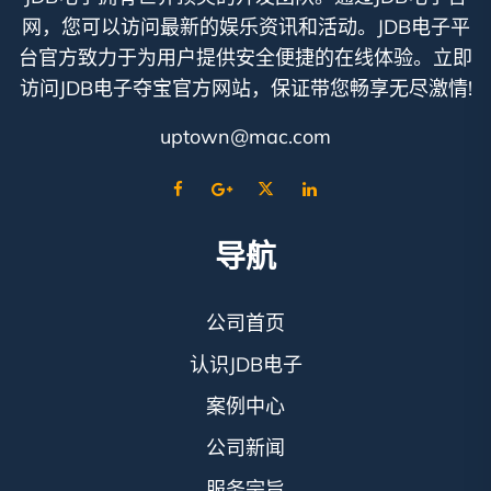
网，您可以访问最新的娱乐资讯和活动。JDB电子平
台官方致力于为用户提供安全便捷的在线体验。立即
访问JDB电子夺宝官方网站，保证带您畅享无尽激情!
uptown@mac.com
导航
公司首页
认识JDB电子
案例中心
公司新闻
服务宗旨