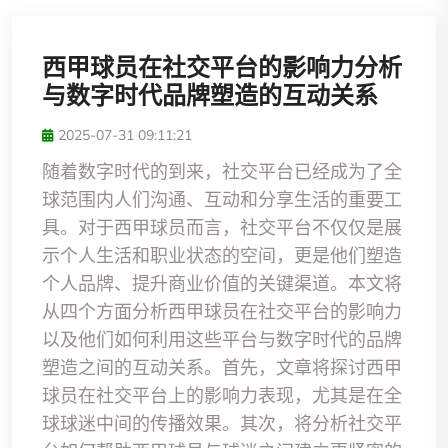
西甲球员在社交平台的影响力分析
与数字时代品牌塑造的互动关系
2025-07-31 09:11:21
随着数字时代的到来，社交平台已经成为了全
球范围内人们沟通、互动和分享生活的重要工
具。对于西甲球员而言，社交平台不仅仅是展
示个人生活和职业状态的空间，更是他们塑造
个人品牌、提升商业价值的关键渠道。本文将
从四个方面分析西甲球员在社交平台的影响力
以及他们如何利用这些平台与数字时代的品牌
塑造之间的互动关系。首先，文章将探讨西甲
球员在社交平台上的影响力表现，尤其是在全
球球迷中间的传播效果。其次，将分析社交平