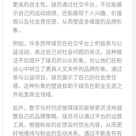
更高的自主性。球员通过社交平台，不仅能展
示自己的运动成绩，还能展现个人兴趣、价值
观以及社会责任感，从而塑造多维度的品牌形
象。
例如，许多西甲球员在社交平台上积极参与公
益活动，表达自己对社会问题的关注。这种做
法不仅提升了球员的公众形象，也让他们在粉
丝心中树立了更具人文关怀的品牌形象。通过
参与公益项目，球员展示了自己的社会责任
感，这种形象的塑造有助于球员在职业生涯之
外拓宽商业领域。
此外，数字化时代还使得球员能够更灵活地调
整自己的品牌策略。球员可以通过平台的运营
工具，根据粉丝的反馈及时优化内容，从而更
好地维持与粉丝的互动关系。通过不断发布有