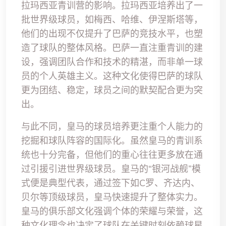
拉玛西亚青训营的影响。拉玛西亚培养出了一
批世界级球员，如梅西、哈维、伊涅斯塔等，
他们的出现不仅提升了巴萨的竞技水平，也塑
造了球队的整体风格。巴萨一直注重青训的建
设，强调团队合作和技术的精湛，而非单一球
员的个人英雄主义。这种文化使得巴萨的球队
更为团结、稳定，球员之间的默契配合更为突
出。
与此不同，皇马的球员培养更注重个人能力的
挖掘和球队阵容的国际化。虽然皇马的青训系
统也十分完备，但他们的重心往往更多放在通
过引援引进世界级球员。皇马的“银河战舰”模
式便是典型代表，通过签下如C罗、齐达内、
贝尔等顶级球员，皇马快速提升了整体实力。
皇马的俱乐部文化强调个体的荣耀与荣誉，这
种文化理念也决定了球队在关键时刻依赖球星