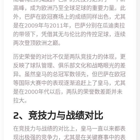
高峰，成为欧洲乃至全球足球的重要力量。此
外，巴萨在欧冠赛场上的成绩同样出色，尤其
是在2009年与2011年，巴萨分别在瓜迪奥拉
的带领下，凭借其无与伦比的传控足球，连续
两次登顶欧洲之巅。
历史荣誉的对比不仅是两队竞技力的体现，更
反映了球队管理、俱乐部文化和战略眼光的差
异。虽然皇马的总冠军数领先，但巴萨在欧冠
等国际大赛中的表现逐渐追赶上了皇马，尤其
是在2000年代以后，两队的荣誉数差距并未
拉大。
2、竞技力与战绩对比
在竞技力与战绩的对比上，皇马一直以来都表
现出极强的竞争力，尤其是在关键赛事中的表