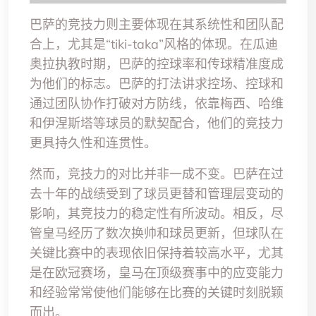
巴萨的竞技力则主要体现在其系统性和团队配
合上，尤其是“tiki-taka”风格的体现。在瓜迪
奥拉执教时期，巴萨的控球率和传球精准度成
为他们的标志。巴萨的打法讲求控场、控球和
通过团队协作打破对方防线，依靠梅西、哈维
和伊涅斯塔等球员的默契配合，他们的竞技力
更具持久性和连贯性。
然而，竞技力的对比并非一成不变。巴萨在过
去十年的战绩受到了球员更替和管理层变动的
影响，其竞技力的稳定性有所波动。相反，尽
管皇马经历了数次换帅和球员更新，但球队在
关键比赛中的表现依旧保持着较高水平，尤其
是在欧冠赛场，皇马在顶级赛事中的应变能力
和经验常常使他们能够在比赛的关键时刻脱颖
而出。