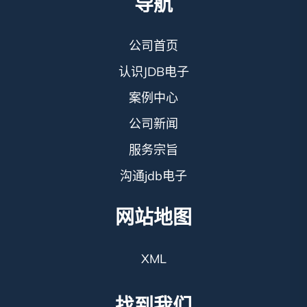
导航
公司首页
认识JDB电子
案例中心
公司新闻
服务宗旨
沟通jdb电子
网站地图
XML
找到我们